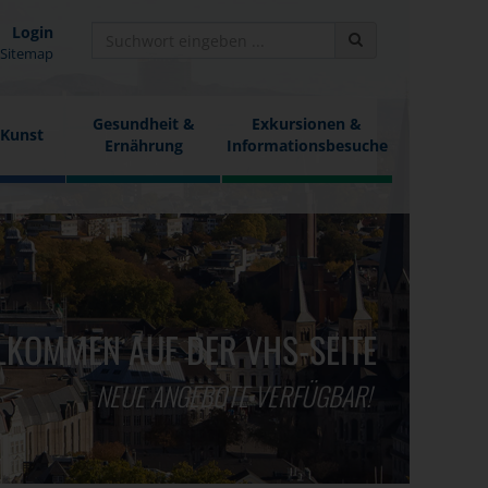
Login
Sitemap
Gesundheit &
Exkursionen &
 Kunst
Ernährung
Informationsbesuche
LKOMMEN AUF DER VHS-SEITE
NEUE ANGEBOTE VERFÜGBAR!