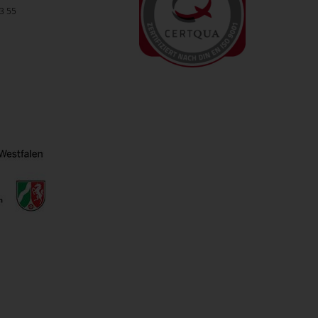
33 55