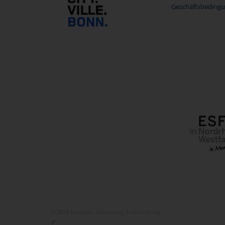
Geschäftsbedingu
© 2026 Konzept, Gestaltung & Umsetzung:
ITEM KG