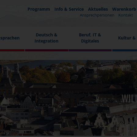
Programm
Info & Service
Aktuelles
Warenkorb
Ansprechpersonen
Kontakt
Deutsch &
Beruf, IT &
sprachen
Kultur &
Integration
Digitales
WIL