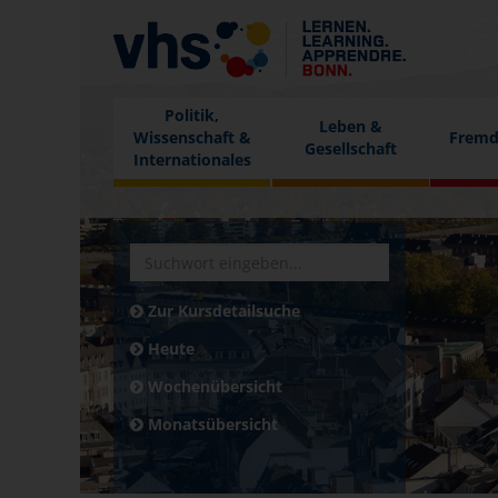
Politik,
Leben &
Wissenschaft &
Fremd
Gesellschaft
Internationales
Zur Kursdetailsuche
Heute
Wochenübersicht
Monatsübersicht