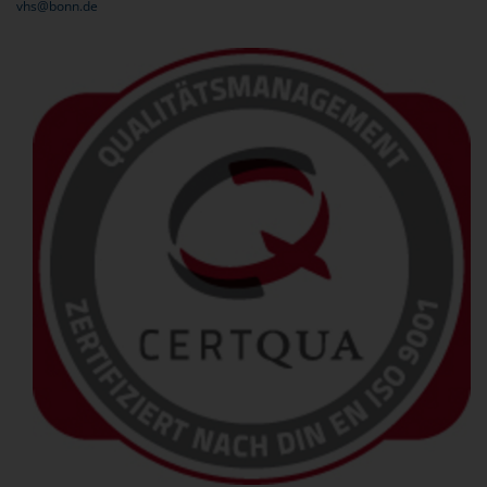
vhs@bonn.de