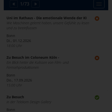
1
/
73
Toggle
navigat
Uni im Rathaus - Die emotionale Wende der KI
Wie Maschinen gelernt haben, unsere Gefühle zu lesen
und zu beeinflussen
Bonn
Di., 01.12.2026
18:00 Uhr
Zu Besuch im Coloneum Köln -
Ein Blick hinter die Kulissen von Film- und
Fernsehproduktionen
Bonn
Do., 17.09.2026
15:00 Uhr
Zu Besuch
in der Telekom Design Gallery
Bonn