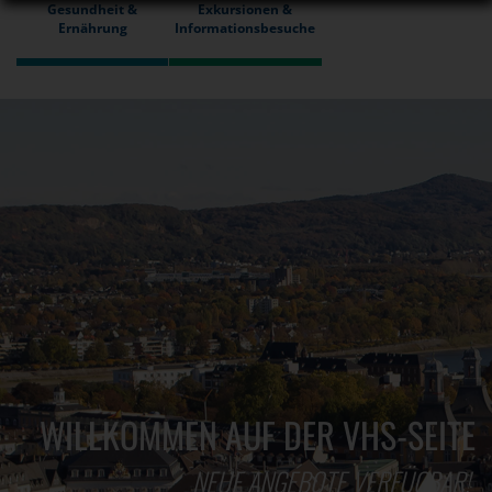
Gesundheit &
Exkursionen &
Ernährung
Informationsbesuche
WILLKOMMEN AUF DER VHS-SEITE
NEUE ANGEBOTE VERFÜGBAR!