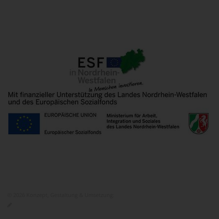
© 2026 Konzept, Gestaltung & Umsetzung:
ITEM KG