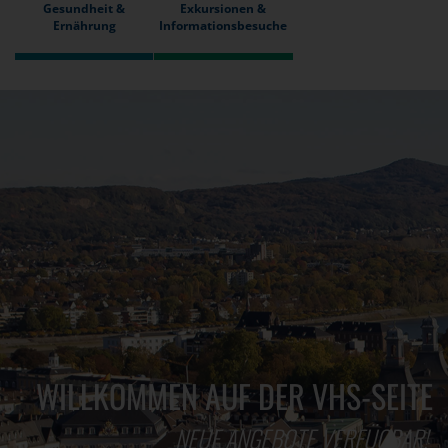
Gesundheit &
Exkursionen &
Ernährung
Informationsbesuche
WILLKOMMEN AUF DER VHS-SEITE
NEUE ANGEBOTE VERFÜGBAR!