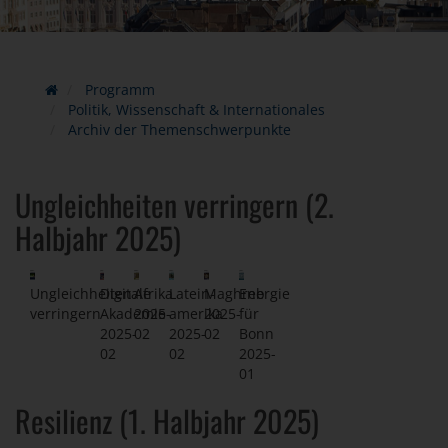
Programm
Politik, Wissenschaft & Internationales
Archiv der Themenschwerpunkte
Ungleichheiten verringern (2.
Halbjahr 2025)
Ungleichheiten
Digitale
Afrika
Latein-
Maghreb
Energie
verringern
Akademie
2025-
amerika
2025-
für
2025-
02
2025-
02
Bonn
02
02
2025-
01
Resilienz (1. Halbjahr 2025)