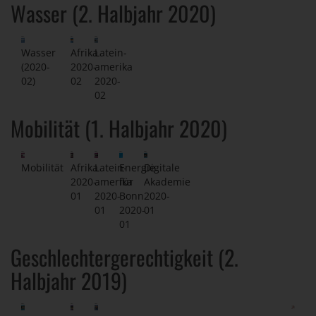
Wasser (2. Halbjahr 2020)
Wasser
Afrika
Latein-
(2020-
2020-
amerika
02)
02
2020-
02
Mobilität (1. Halbjahr 2020)
Mobilität
Afrika
Latein-
Energie
Digitale
2020-
amerika
für
Akademie
01
2020-
Bonn
2020-
01
2020-
01
01
Geschlechtergerechtigkeit (2.
Halbjahr 2019)