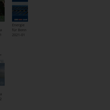
Energie
ka
für Bonn
1
2021-01
ka
2