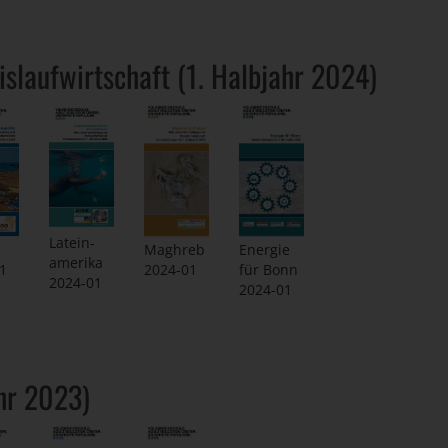
slaufwirtschaft (1. Halbjahr 2024)
Latein-
Maghreb
Energie
amerika
2024-01
für Bonn
1
2024-01
2024-01
hr 2023)