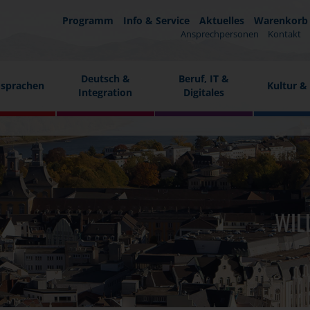
Programm
Info & Service
Aktuelles
Warenkorb
Ansprechpersonen
Kontakt
Deutsch &
Beruf, IT &
sprachen
Kultur &
Integration
Digitales
WIL