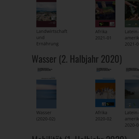
Landwirtschaft
Afrika
Latein-
und
2021-01
ameri
Ernährung
2021-0
Wasser (2. Halbjahr 2020)
Wasser
Afrika
Latein-
(2020-02)
2020-02
ameri
2020-0