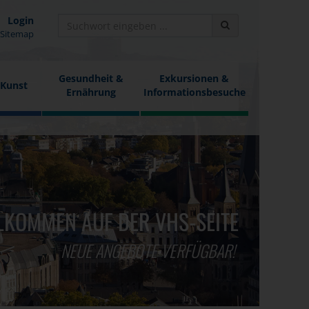
Login
Sitemap
Gesundheit &
Exkursionen &
 Kunst
Ernährung
Informationsbesuche
LKOMMEN AUF DER VHS-SEITE
NEUE ANGEBOTE VERFÜGBAR!