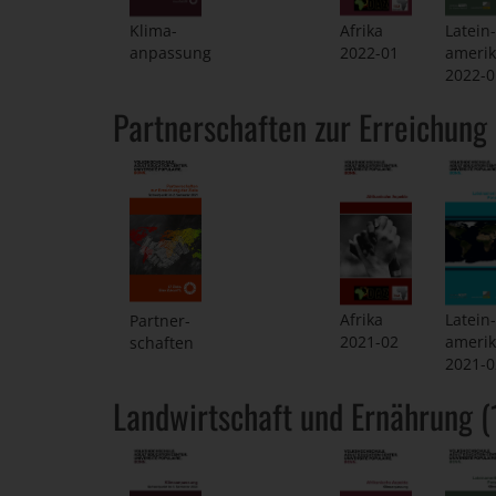
Klima-
Afrika
Latein-
anpassung
2022-01
ameri
2022-0
Partnerschaften zur Erreichung 
Afrika
Latein-
Partner-
2021-02
ameri
schaften
2021-0
Landwirtschaft und Ernährung (