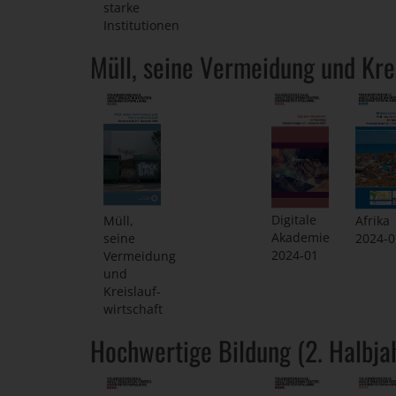
starke
Institutionen
Müll, seine Vermeidung und Krei
Digitale
Müll,
Afrika
Akademie
seine
2024-0
2024-01
Vermeidung
und
Kreislauf-
wirtschaft
Hochwertige Bildung (2. Halbja