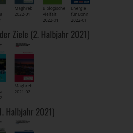
Biologische
Maghreb
Energie
Vielfalt
ka
2022-01
für Bonn
2022-01
1
2022-01
der Ziele (2. Halbjahr 2021)
Maghreb
ka
2021-02
2
1. Halbjahr 2021)