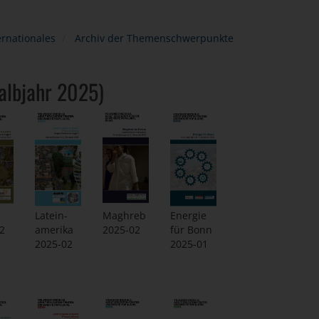
ernationales
Archiv der Themenschwerpunkte
Halbjahr 2025)
Latein-
Maghreb
Energie
2
amerika
2025-02
für Bonn
2025-02
2025-01