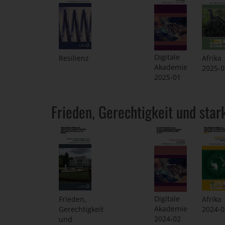
Digitale
Resilienz
Afrika
Akademie
2025-0
2025-01
Frieden, Gerechtigkeit und star
Digitale
Frieden,
Afrika
Akademie
Gerechtigkeit
2024-0
2024-02
und