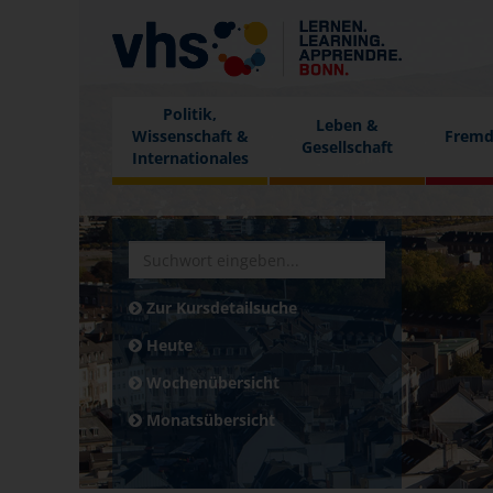
Politik,
Leben &
Wissenschaft &
Fremd
Gesellschaft
Internationales
Zur Kursdetailsuche
Heute
Wochenübersicht
Monatsübersicht