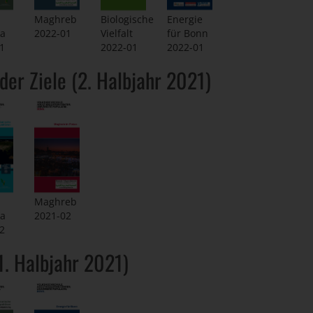
Biologische
Maghreb
Energie
Vielfalt
ka
2022-01
für Bonn
2022-01
1
2022-01
der Ziele (2. Halbjahr 2021)
Maghreb
ka
2021-02
2
1. Halbjahr 2021)