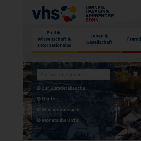
Politik,
Leben &
Wissenschaft &
Fremd
Gesellschaft
Internationales
Zur Kursdetailsuche
Heute
Wochenübersicht
Monatsübersicht