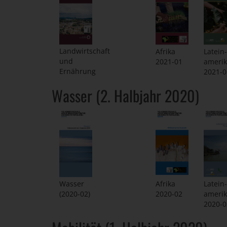
Landwirtschaft
Afrika
Latein-
und
2021-01
ameri
Ernährung
2021-0
Wasser (2. Halbjahr 2020)
Wasser
Afrika
Latein-
(2020-02)
2020-02
ameri
2020-0