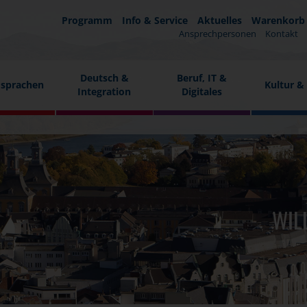
Programm
Info & Service
Aktuelles
Warenkorb
Ansprechpersonen
Kontakt
Deutsch &
Beruf, IT &
sprachen
Kultur &
Integration
Digitales
WIL