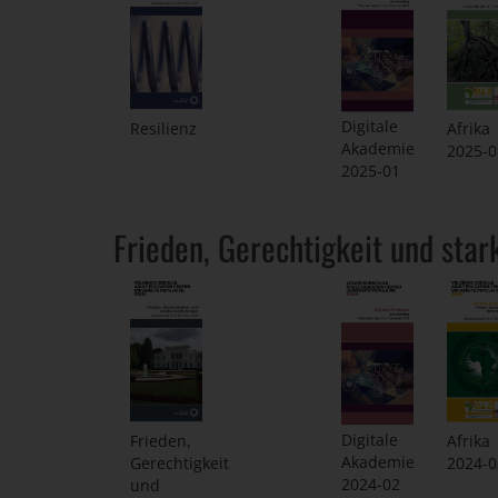
Digitale
Resilienz
Afrika
Akademie
2025-0
2025-01
Frieden, Gerechtigkeit und star
Digitale
Frieden,
Afrika
Akademie
Gerechtigkeit
2024-0
2024-02
und