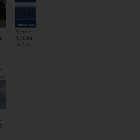
Energie
ka
für Bonn
1
2021-01
ka
2