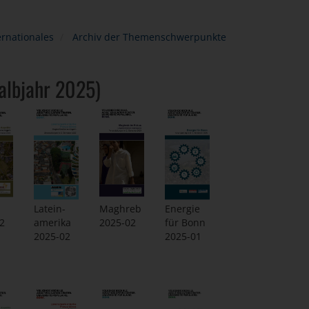
ernationales
Archiv der Themenschwerpunkte
Halbjahr 2025)
Latein-
Maghreb
Energie
2
amerika
2025-02
für Bonn
2025-02
2025-01