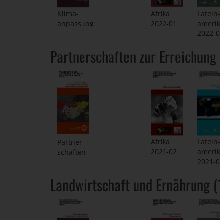
Klima-
Afrika
Latein-
anpassung
2022-01
ameri
2022-0
Partnerschaften zur Erreichung 
Afrika
Latein-
Partner-
2021-02
ameri
schaften
2021-0
Landwirtschaft und Ernährung (