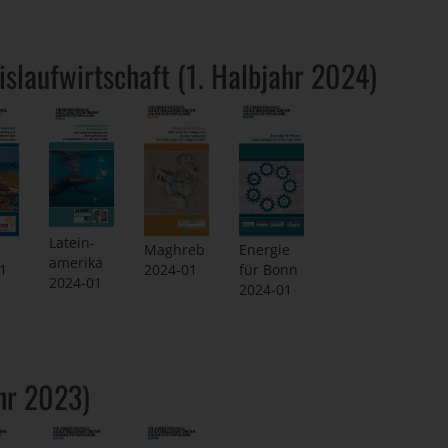
slaufwirtschaft (1. Halbjahr 2024)
Latein-
Maghreb
Energie
amerika
2024-01
für Bonn
1
2024-01
2024-01
hr 2023)