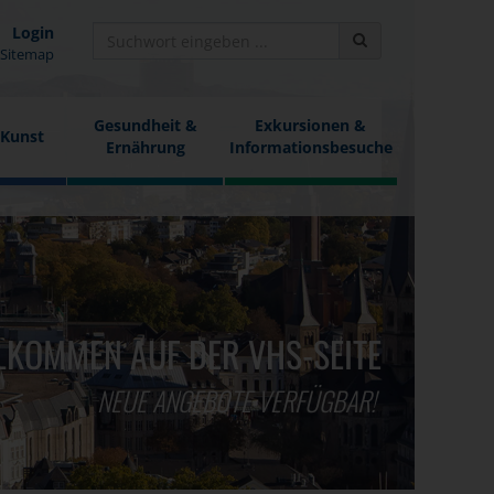
Login
Sitemap
Gesundheit &
Exkursionen &
 Kunst
Ernährung
Informationsbesuche
LKOMMEN AUF DER VHS-SEITE
NEUE ANGEBOTE VERFÜGBAR!