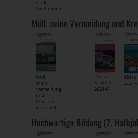
starke
Institutionen
Müll, seine Vermeidung und Krei
Digitale
Müll,
Afrika
Akademie
seine
2024-0
2024-01
Vermeidung
und
Kreislauf-
wirtschaft
Hochwertige Bildung (2. Halbja