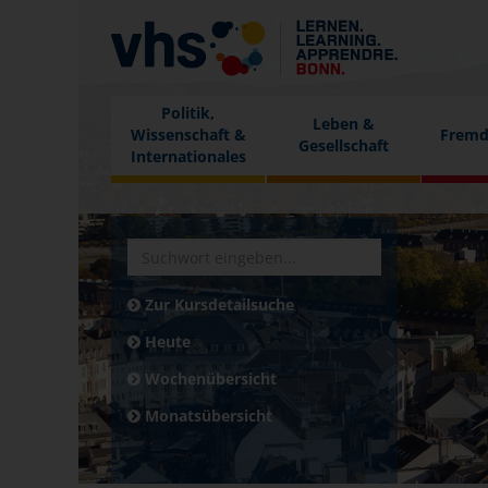
Politik,
Leben &
Wissenschaft &
Fremd
Gesellschaft
Internationales
Zur Kursdetailsuche
Heute
Wochenübersicht
Monatsübersicht