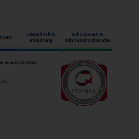
Gesundheit &
Exkursionen &
 Kunst
Ernährung
Informationsbesuche
er Bundesstadt Bonn
33 55