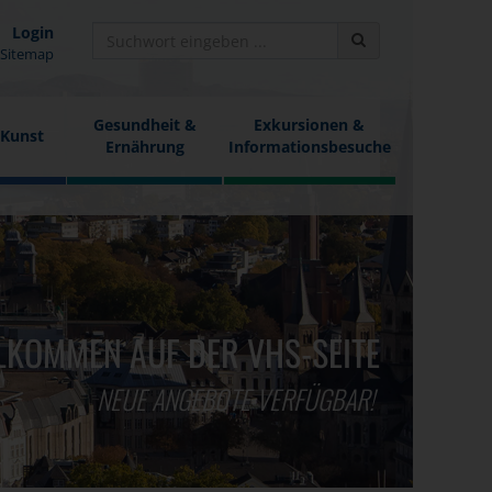
Login
Sitemap
Gesundheit &
Exkursionen &
 Kunst
Ernährung
Informationsbesuche
LKOMMEN AUF DER VHS-SEITE
NEUE ANGEBOTE VERFÜGBAR!