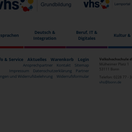
Deutsch &
Beruf, IT &
sprachen
Kultur &
Integration
Digitales
fo & Service
Aktuelles
Warenkorb
Login
Volkshochschule d
Mülheimer Platz 1
Ansprechpartner
Kontakt
Sitemap
53111 Bonn
Impressum
Datenschutzerklärung
Partner
ngen und Widerrufsbelehrung
Widerrufsformular
Telefon: 0228 77 - 
vhs@bonn.de