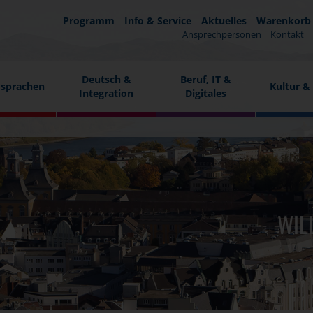
Programm
Info & Service
Aktuelles
Warenkorb
Ansprechpersonen
Kontakt
Deutsch &
Beruf, IT &
sprachen
Kultur &
Integration
Digitales
WIL