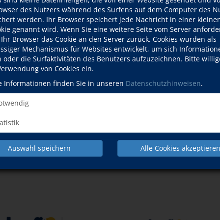
wser des Nutzers während des Surfens auf dem Computer des Nu
hert werden. Ihr Browser speichert jede Nachricht in einer kleinen
okie genannt wird. Wenn Sie eine weitere Seite vom Server anforde
 Ihr Browser das Cookie an den Server zurück. Cookies wurden als
ässiger Mechanismus für Websites entwickelt, um sich Information
oder die Surfaktivitäten des Benutzers aufzuzeichnen. Bitte willig
 Verwendung von Cookies ein.
e Informationen finden Sie in unseren
Datenschutzhinweisen
.
twendig
atistik
Auswahl speichern
Alle Cookies akzeptiere