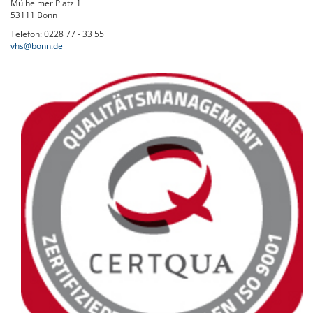
Mülheimer Platz 1
53111 Bonn
Telefon: 0228 77 - 33 55
vhs@bonn.de