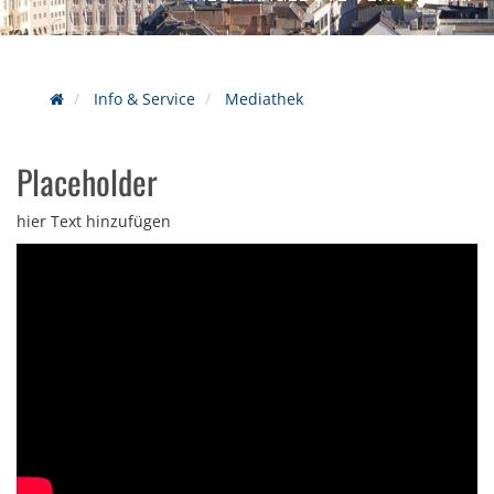
Info & Service
Mediathek
Placeholder
hier Text hinzufügen