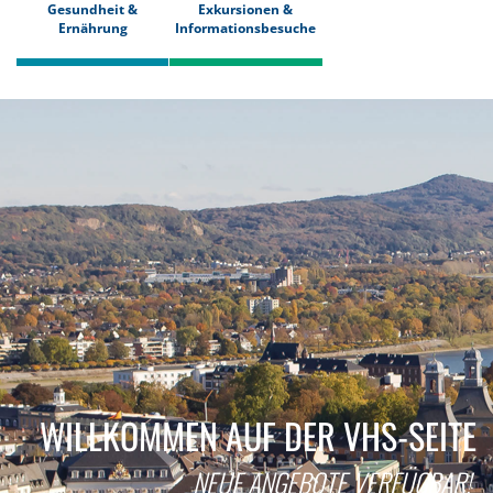
Gesundheit &
Exkursionen &
Ernährung
Informationsbesuche
WILLKOMMEN AUF DER VHS-SEITE
NEUE ANGEBOTE VERFÜGBAR!