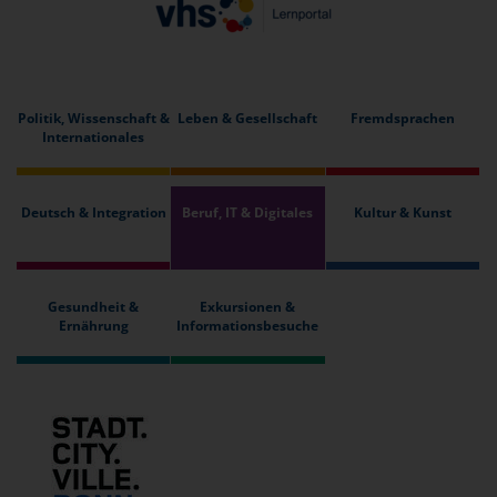
Politik, Wissenschaft &
Leben & Gesellschaft
Fremdsprachen
Internationales
Deutsch & Integration
Beruf, IT & Digitales
Kultur & Kunst
Gesundheit &
Exkursionen &
Ernährung
Informationsbesuche