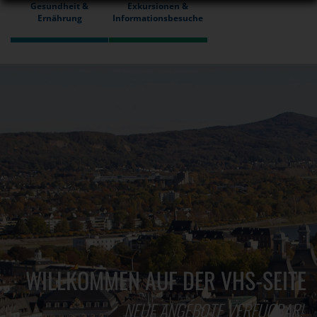
Gesundheit &
Exkursionen &
Ernährung
Informationsbesuche
WILLKOMMEN AUF DER VHS-SEITE
NEUE ANGEBOTE VERFÜGBAR!