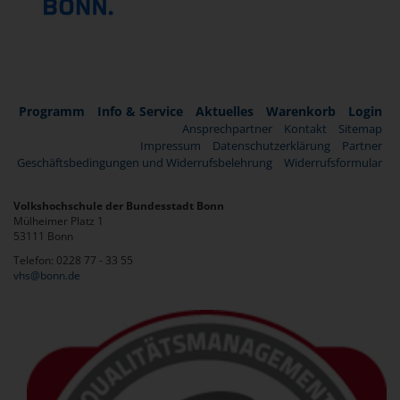
Programm
Info & Service
Aktuelles
Warenkorb
Login
Ansprechpartner
Kontakt
Sitemap
Impressum
Datenschutzerklärung
Partner
Geschäftsbedingungen und Widerrufsbelehrung
Widerrufsformular
Volkshochschule der Bundesstadt Bonn
Mülheimer Platz 1
53111 Bonn
Telefon: 0228 77 - 33 55
vhs@bonn.de