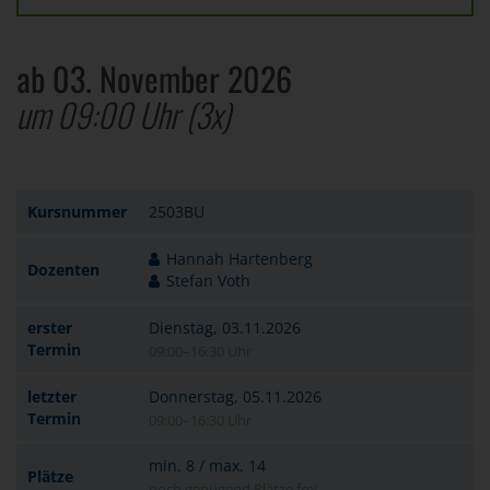
ab 03. November 2026
um 09:00 Uhr
(3x)
Kursnummer
2503BU
Hannah Hartenberg
Dozenten
Stefan Voth
erster
Dienstag, 03.11.2026
Termin
09:00–16:30 Uhr
letzter
Donnerstag, 05.11.2026
Termin
09:00–16:30 Uhr
min. 8 / max. 14
Plätze
noch genügend Plätze frei