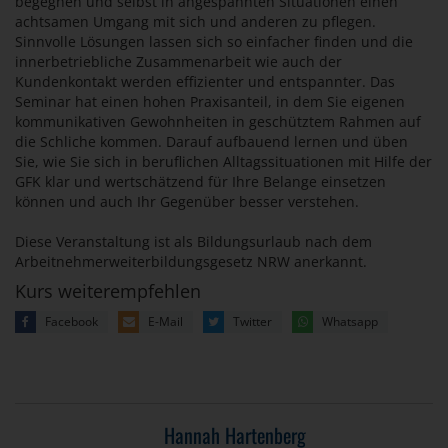
begegnen und selbst in angespannten Situationen einen
achtsamen Umgang mit sich und anderen zu pflegen.
Sinnvolle Lösungen lassen sich so einfacher finden und die
innerbetriebliche Zusammenarbeit wie auch der
Kundenkontakt werden effizienter und entspannter. Das
Seminar hat einen hohen Praxisanteil, in dem Sie eigenen
kommunikativen Gewohnheiten in geschütztem Rahmen auf
die Schliche kommen. Darauf aufbauend lernen und üben
Sie, wie Sie sich in beruflichen Alltagssituationen mit Hilfe der
GFK klar und wertschätzend für Ihre Belange einsetzen
können und auch Ihr Gegenüber besser verstehen.
Diese Veranstaltung ist als Bildungsurlaub nach dem
Arbeitnehmerweiterbildungsgesetz NRW anerkannt.
Kurs weiterempfehlen
Facebook
E-Mail
Twitter
Whatsapp
Hannah Hartenberg