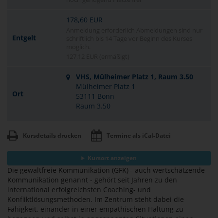
178,60 EUR
Anmeldung erforderlich Abmeldungen sind nur
Entgelt
schriftlich bis 14 Tage vor Beginn des Kurses
möglich.
127,12 EUR (ermäßigt)
VHS, Mülheimer Platz 1, Raum 3.50
Mülheimer Platz 1
Ort
53111 Bonn
Raum 3.50
Kursdetails drucken
Termine als iCal-Datei
Kursort anzeigen
Die gewaltfreie Kommunikation (GFK) - auch wertschätzende
Kommunikation genannt - gehört seit Jahren zu den
international erfolgreichsten Coaching- und
Konfliktlösungsmethoden. Im Zentrum steht dabei die
Fähigkeit, einander in einer empathischen Haltung zu