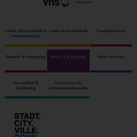
Politik, Wissenschaft &
Leben & Gesellschaft
Fremdsprachen
Internationales
Deutsch & Integration
Beruf, IT & Digitales
Kultur & Kunst
Gesundheit &
Exkursionen &
Ernährung
Informationsbesuche