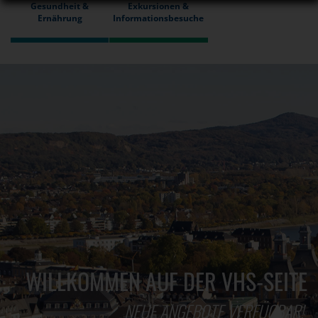
Gesundheit &
Exkursionen &
Ernährung
Informationsbesuche
WILLKOMMEN AUF DER VHS-SEITE
NEUE ANGEBOTE VERFÜGBAR!