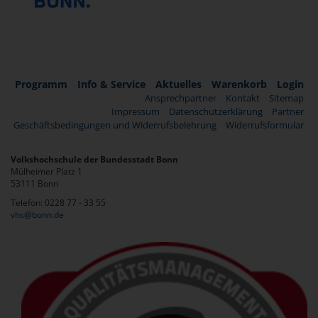
Programm
Info & Service
Aktuelles
Warenkorb
Login
Ansprechpartner
Kontakt
Sitemap
Impressum
Datenschutzerklärung
Partner
Geschäftsbedingungen und Widerrufsbelehrung
Widerrufsformular
Volkshochschule der Bundesstadt Bonn
Mülheimer Platz 1
53111 Bonn
Telefon: 0228 77 - 33 55
vhs@bonn.de