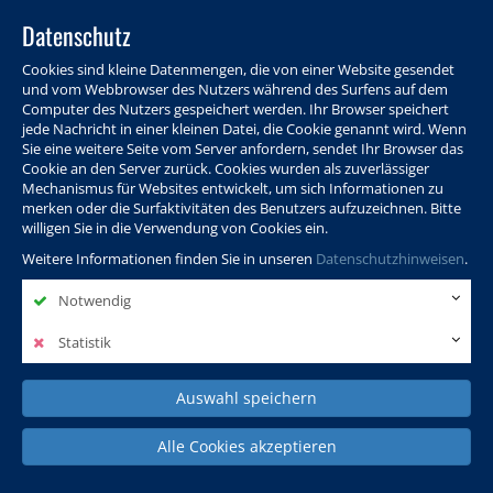
Datenschutz
Cookies sind kleine Datenmengen, die von einer Website gesendet
und vom Webbrowser des Nutzers während des Surfens auf dem
Computer des Nutzers gespeichert werden. Ihr Browser speichert
jede Nachricht in einer kleinen Datei, die Cookie genannt wird. Wenn
Sie eine weitere Seite vom Server anfordern, sendet Ihr Browser das
Cookie an den Server zurück. Cookies wurden als zuverlässiger
Programm
Info & Service
Aktuelles
Warenkorb
Login
Mechanismus für Websites entwickelt, um sich Informationen zu
merken oder die Surfaktivitäten des Benutzers aufzuzeichnen. Bitte
Ansprechpersonen
Kontakt
Sitemap
willigen Sie in die Verwendung von Cookies ein.
Weitere Informationen finden Sie in unseren
Datenschutzhinweisen
.
Notwendig
Politik, Wissenschaft &
Leben & Gesellschaft
Fremdsprachen
Internationales
Statistik
Auswahl speichern
Deutsch & Integration
Beruf, IT & Digitales
Kultur & Kunst
Alle Cookies akzeptieren