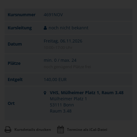
Kursnummer
4691NOV
Kursleitung
noch nicht bekannt
Freitag, 06.11.2026
Datum
10:00–17:00 Uhr
min. 0 / max. 24
Plätze
noch genügend Plätze frei
Entgelt
140,00 EUR
VHS, Mülheimer Platz 1, Raum 3.48
Mülheimer Platz 1
Ort
53111 Bonn
Raum 3.48
Kursdetails drucken
Termine als iCal-Datei