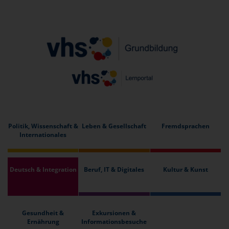
Politik, Wissenschaft &
Leben & Gesellschaft
Fremdsprachen
Internationales
Deutsch & Integration
Beruf, IT & Digitales
Kultur & Kunst
Gesundheit &
Exkursionen &
Ernährung
Informationsbesuche