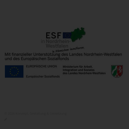
© 2026 Konzept, Gestaltung & Umsetzung:
ITEM KG