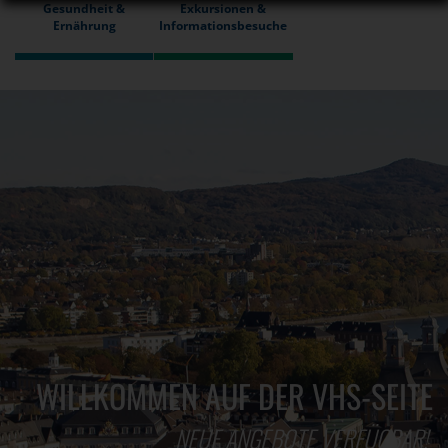
Gesundheit &
Exkursionen &
Ernährung
Informationsbesuche
WILLKOMMEN AUF DER VHS-SEITE
NEUE ANGEBOTE VERFÜGBAR!