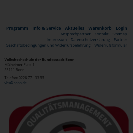
Programm
Info & Service
Aktuelles
Warenkorb
Login
Ansprechpartner
Kontakt
Sitemap
Impressum
Datenschutzerklärung
Partner
Geschäftsbedingungen und Widerrufsbelehrung
Widerrufsformular
Volkshochschule der Bundesstadt Bonn
Mülheimer Platz 1
53111 Bonn
Telefon: 0228 77 - 33 55
vhs@bonn.de