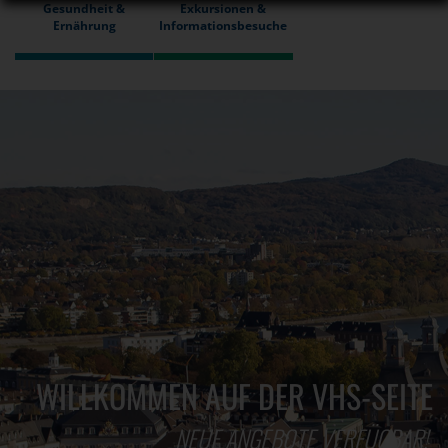
Gesundheit &
Exkursionen &
Ernährung
Informationsbesuche
WILLKOMMEN AUF DER VHS-SEITE
NEUE ANGEBOTE VERFÜGBAR!