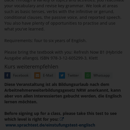
your vocabulary and revise key grammar. We look at areas
such as basic tenses, verbs with the infinitive or gerund,
conditional clauses, the passive voice, and reported speech.
You also have plenty of opportunities to practise and use
what you've learned.
Requirements: four to six years of English.
Please bring the textbook with you: Refresh Now B1 (Hybride
Ausgabe allango), ISBN 978-3-12-605299-3, Klett
Kurs weiterempfehlen
Facebook
E-Mail
Twitter
Whatsapp
Diese Veranstaltung ist als Bildungsurlaub nach dem
Arbeitnehmerweiterbildungsgesetz NRW anerkannt, kann
aber von allen Interessierten gebucht werden, die Englisch
lernen möchten.
Before signing up for a class, please take this test to see
which level is right for you:
www.sprachtest.de/einstufungstest-englisch