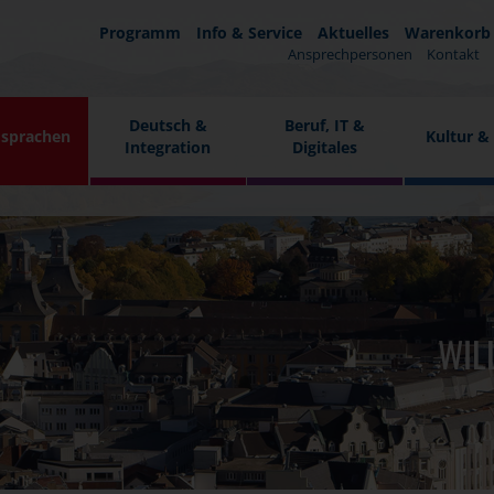
Programm
Info & Service
Aktuelles
Warenkorb
Ansprechpersonen
Kontakt
Deutsch &
Beruf, IT &
sprachen
Kultur &
Integration
Digitales
WIL