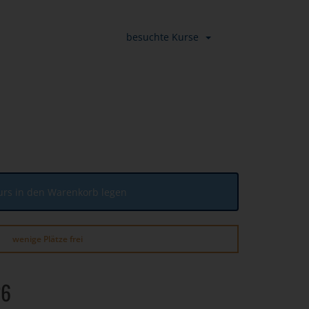
besuchte Kurse
urs in den Warenkorb legen
wenige Plätze frei
26