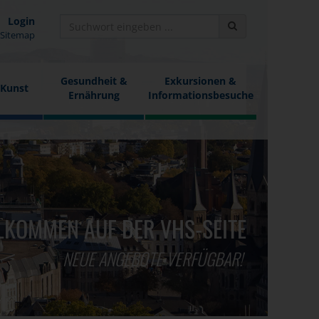
Login
Sitemap
Gesundheit &
Exkursionen &
 Kunst
Ernährung
Informationsbesuche
LKOMMEN AUF DER VHS-SEITE
NEUE ANGEBOTE VERFÜGBAR!