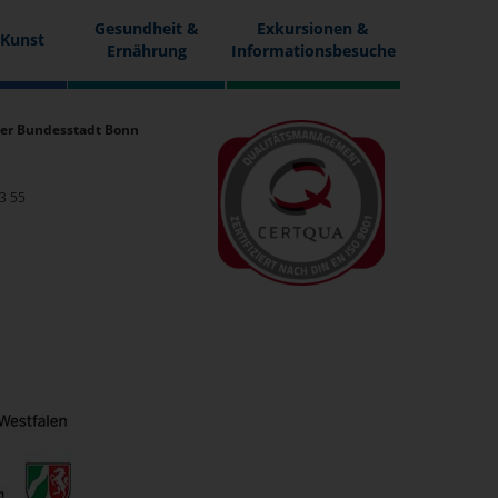
Gesundheit &
Exkursionen &
 Kunst
Ernährung
Informationsbesuche
er Bundesstadt Bonn
33 55