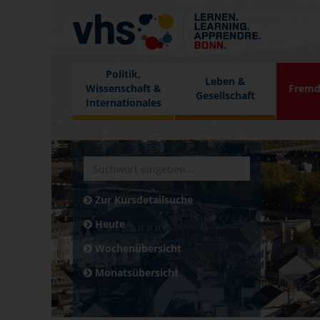
Politik,
Leben &
Wissenschaft &
Fremd
Gesellschaft
Internationales
Zur Kursdetailsuche
Heute
Wochenübersicht
Monatsübersicht