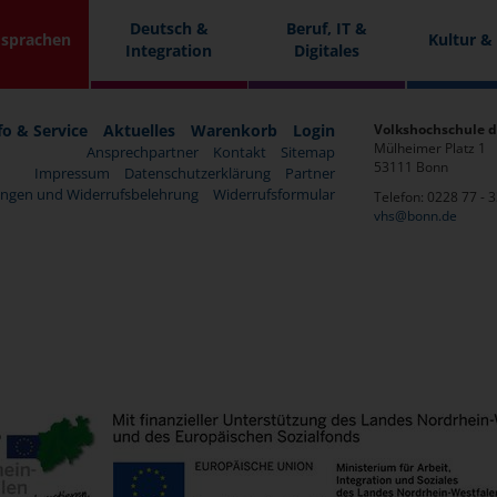
Deutsch &
Beruf, IT &
sprachen
Kultur &
Integration
Digitales
fo & Service
Aktuelles
Warenkorb
Login
Volkshochschule d
Mülheimer Platz 1
Ansprechpartner
Kontakt
Sitemap
53111 Bonn
Impressum
Datenschutzerklärung
Partner
ngen und Widerrufsbelehrung
Widerrufsformular
Telefon: 0228 77 - 
vhs@bonn.de