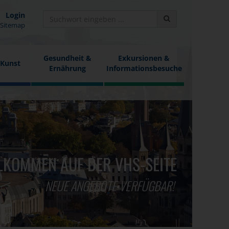
Login
Sitemap
Gesundheit &
Exkursionen &
 Kunst
Ernährung
Informationsbesuche
LKOMMEN AUF DER VHS-SEITE
NEUE ANGEBOTE VERFÜGBAR!