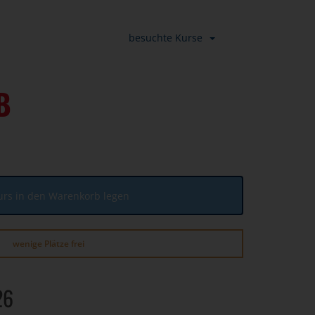
besuchte Kurse
B
urs in den Warenkorb legen
wenige Plätze frei
26