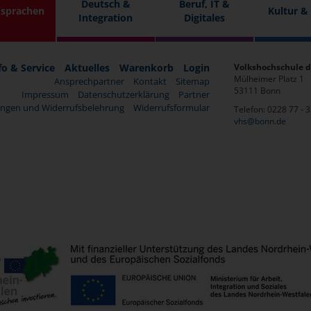
Deutsch &
Beruf, IT &
sprachen
Kultur &
Integration
Digitales
fo & Service
Aktuelles
Warenkorb
Login
Volkshochschule d
Mülheimer Platz 1
Ansprechpartner
Kontakt
Sitemap
53111 Bonn
Impressum
Datenschutzerklärung
Partner
ngen und Widerrufsbelehrung
Widerrufsformular
Telefon: 0228 77 - 
vhs@bonn.de