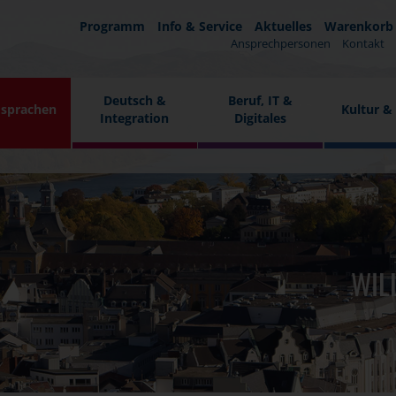
Programm
Info & Service
Aktuelles
Warenkorb
Ansprechpersonen
Kontakt
Deutsch &
Beruf, IT &
sprachen
Kultur &
Integration
Digitales
WIL