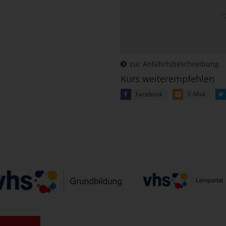
zur Anfahrtsbeschreibung
Kurs weiterempfehlen
Facebook
E-Mail