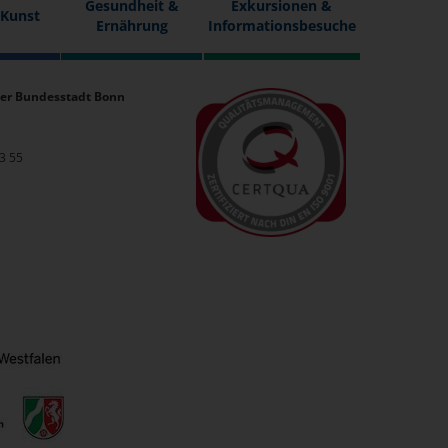
Gesundheit &
Exkursionen &
 Kunst
Ernährung
Informationsbesuche
er Bundesstadt Bonn
33 55