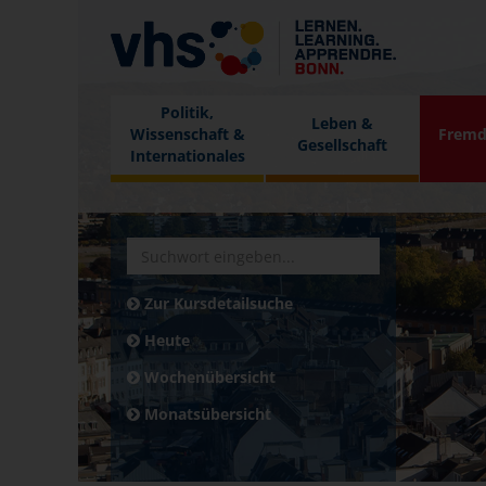
Politik,
Leben &
Wissenschaft &
Fremd
Gesellschaft
Internationales
Zur Kursdetailsuche
Heute
Wochenübersicht
Monatsübersicht