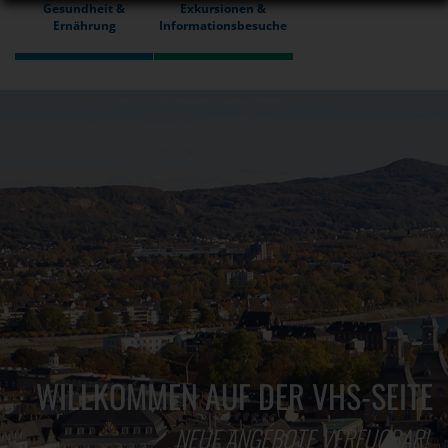
Gesundheit &
Exkursionen &
Ernährung
Informationsbesuche
WILLKOMMEN AUF DER VHS-SEITE
NEUE ANGEBOTE VERFÜGBAR!