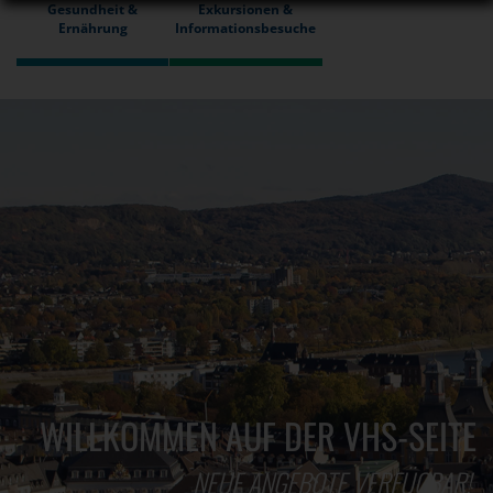
Gesundheit &
Exkursionen &
Ernährung
Informationsbesuche
WILLKOMMEN AUF DER VHS-SEITE
NEUE ANGEBOTE VERFÜGBAR!