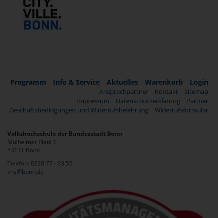
Programm
Info & Service
Aktuelles
Warenkorb
Login
Ansprechpartner
Kontakt
Sitemap
Impressum
Datenschutzerklärung
Partner
Geschäftsbedingungen und Widerrufsbelehrung
Widerrufsformular
Volkshochschule der Bundesstadt Bonn
Mülheimer Platz 1
53111 Bonn
Telefon: 0228 77 - 33 55
vhs@bonn.de