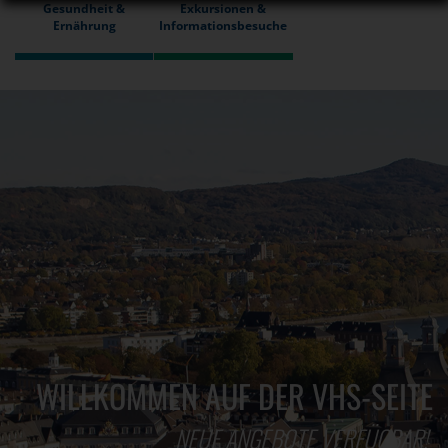
Gesundheit &
Exkursionen &
Ernährung
Informationsbesuche
WILLKOMMEN AUF DER VHS-SEITE
NEUE ANGEBOTE VERFÜGBAR!