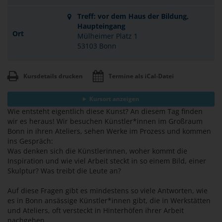
Treff: vor dem Haus der Bildung,
Haupteingang
Ort
Mülheimer Platz 1
53103 Bonn
Kursdetails drucken
Termine als iCal-Datei
Kursort anzeigen
Wie entsteht eigentlich diese Kunst? An diesem Tag finden
wir es heraus! Wir besuchen Künstler*innen im Großraum
Bonn in ihren Ateliers, sehen Werke im Prozess und kommen
ins Gespräch:
Was denken sich die Künstlerinnen, woher kommt die
Inspiration und wie viel Arbeit steckt in so einem Bild, einer
Skulptur? Was treibt die Leute an?
Auf diese Fragen gibt es mindestens so viele Antworten, wie
es in Bonn ansässige Künstler*innen gibt, die in Werkstätten
und Ateliers, oft versteckt in Hinterhöfen ihrer Arbeit
nachgehen ...