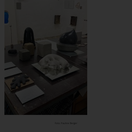
Foto: Pauline Berger