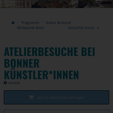
Programm
Kultur & Kunst
Blickpunkt Bonn
besuchte Kurse
ATELIERBESUCHE BEI
BONNER
KÜNSTLER*INNEN
zurück
auf die Warteliste eintragen