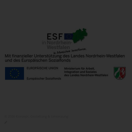
© 2026 Konzept, Gestaltung & Umsetzung:
ITEM KG