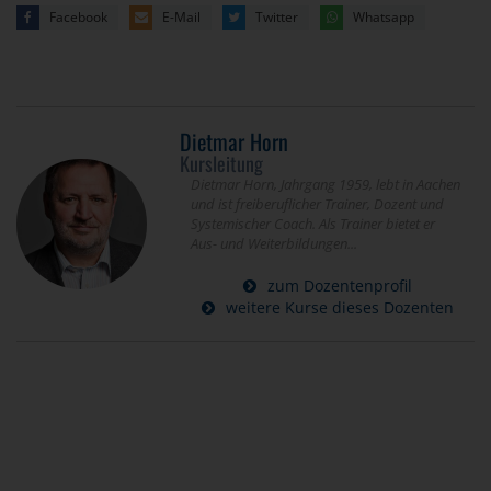
Facebook
E-Mail
Twitter
Whatsapp
Dietmar Horn
Kursleitung
Dietmar Horn, Jahrgang 1959, lebt in Aachen
und ist freiberuflicher Trainer, Dozent und
Systemischer Coach. Als Trainer bietet er
Aus- und Weiterbildungen...
zum Dozentenprofil
weitere Kurse dieses Dozenten