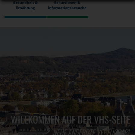
Gesundheit &
Exkursionen &
Ernährung
Informationsbesuche
WILLKOMMEN AUF DER VHS-SEITE
NEUE ANGEBOTE VERFÜGBAR!