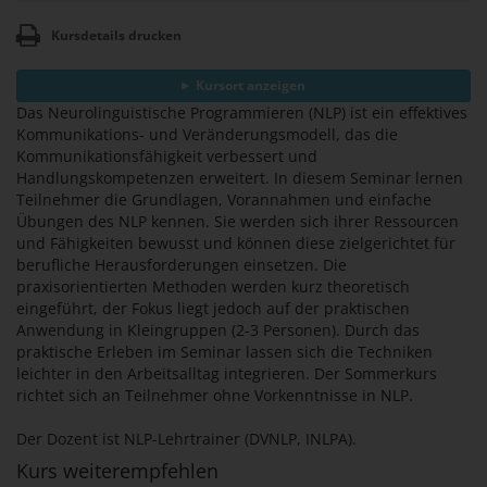
Kursdetails drucken
Kursort anzeigen
Das Neurolinguistische Programmieren (NLP) ist ein effektives
Kommunikations- und Veränderungsmodell, das die
Kommunikationsfähigkeit verbessert und
Handlungskompetenzen erweitert. In diesem Seminar lernen
Teilnehmer die Grundlagen, Vorannahmen und einfache
Übungen des NLP kennen. Sie werden sich ihrer Ressourcen
und Fähigkeiten bewusst und können diese zielgerichtet für
berufliche Herausforderungen einsetzen. Die
praxisorientierten Methoden werden kurz theoretisch
eingeführt, der Fokus liegt jedoch auf der praktischen
Anwendung in Kleingruppen (2-3 Personen). Durch das
praktische Erleben im Seminar lassen sich die Techniken
leichter in den Arbeitsalltag integrieren. Der Sommerkurs
richtet sich an Teilnehmer ohne Vorkenntnisse in NLP.
Der Dozent ist NLP-Lehrtrainer (DVNLP, INLPA).
Kurs weiterempfehlen