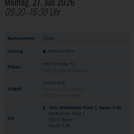
Montag, 27. Juli 2026
09:30–16:30 Uhr
Kursnummer
2504S
Leitung
Dietmar Horn
min. 5 / max. 12
Plätze
noch genügend Plätze frei
243,00 EUR
Entgelt
Anmeldung erforderlich
172,20 EUR (ermäßigt)
VHS, Mülheimer Platz 1, Raum 3.49
Mülheimer Platz 1
Ort
53111 Bonn
Raum 3.49