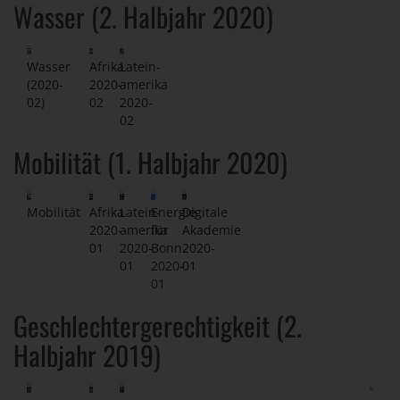
Wasser (2. Halbjahr 2020)
Wasser
Afrika
Latein-
(2020-
2020-
amerika
02)
02
2020-
02
Mobilität (1. Halbjahr 2020)
Mobilität
Afrika
Latein-
Energie
Digitale
2020-
amerika
für
Akademie
01
2020-
Bonn
2020-
01
2020-
01
01
Geschlechtergerechtigkeit (2.
Halbjahr 2019)