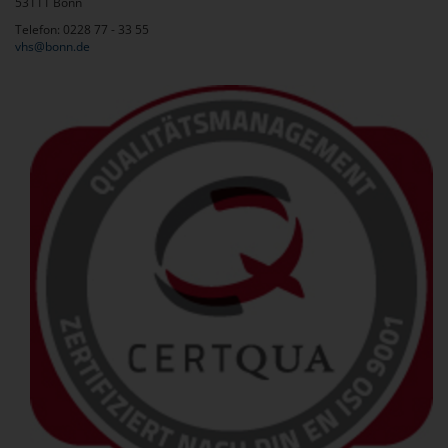
53111 Bonn
Telefon: 0228 77 - 33 55
vhs@bonn.de