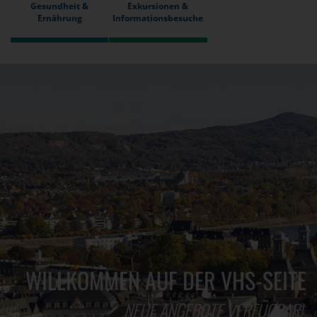
Gesundheit &
Exkursionen &
Ernährung
Informationsbesuche
WILLKOMMEN AUF DER VHS-SEITE
NEUE ANGEBOTE VERFÜGBAR!