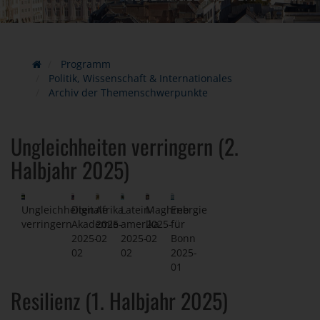
Programm
Politik, Wissenschaft & Internationales
Archiv der Themenschwerpunkte
Ungleichheiten verringern (2.
Halbjahr 2025)
Ungleichheiten
Digitale
Afrika
Latein-
Maghreb
Energie
verringern
Akademie
2025-
amerika
2025-
für
2025-
02
2025-
02
Bonn
02
02
2025-
01
Resilienz (1. Halbjahr 2025)