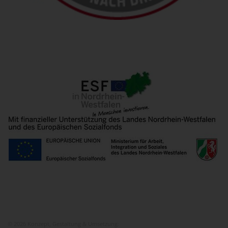
© 2026 Konzept, Gestaltung & Umsetzung:
ITEM KG