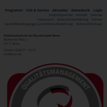
Programm
Info & Service
Aktuelles
Warenkorb
Login
Ansprechpartner
Kontakt
Sitemap
Impressum
Datenschutzerklärung
Partner
Geschäftsbedingungen und Widerrufsbelehrung
Widerrufsformular
Volkshochschule der Bundesstadt Bonn
Mülheimer Platz 1
53111 Bonn
Telefon: 0228 77 - 33 55
vhs@bonn.de