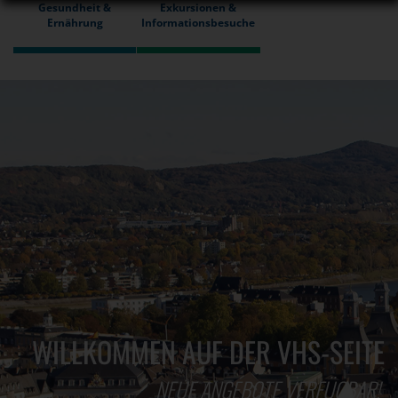
Gesundheit &
Exkursionen &
Ernährung
Informationsbesuche
WILLKOMMEN AUF DER VHS-SEITE
NEUE ANGEBOTE VERFÜGBAR!