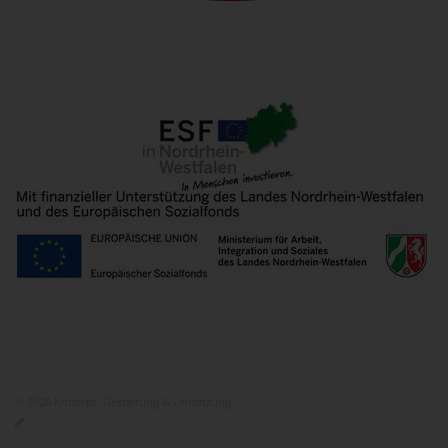
© 2026 Konzept, Gestaltung & Umsetzung:
ITEM KG