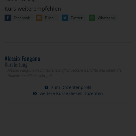
Kurs weiterempfehlen
Facebook
E-Mail
Twitter
Whatsapp
Alessio Fangano
Kursleitung
Alessio Fangano kocht leidenschaflich leckere Gerichte und kennt die
Italienische Küche sehr gut.
zum Dozentenprofil
weitere Kurse dieses Dozenten