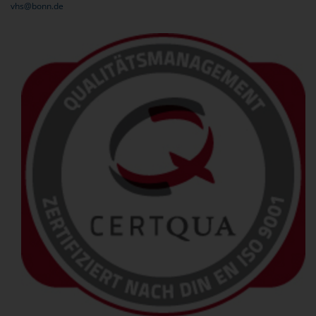
vhs@bonn.de