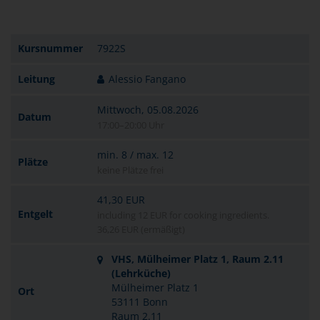
Kursnummer
7922S
Leitung
Alessio Fangano
Mittwoch, 05.08.2026
Datum
17:00–20:00 Uhr
min. 8 / max. 12
Plätze
keine Plätze frei
41,30 EUR
Entgelt
including 12 EUR for cooking ingredients.
36,26 EUR (ermäßigt)
VHS, Mülheimer Platz 1, Raum 2.11
(Lehrküche)
Mülheimer Platz 1
Ort
53111 Bonn
Raum 2.11