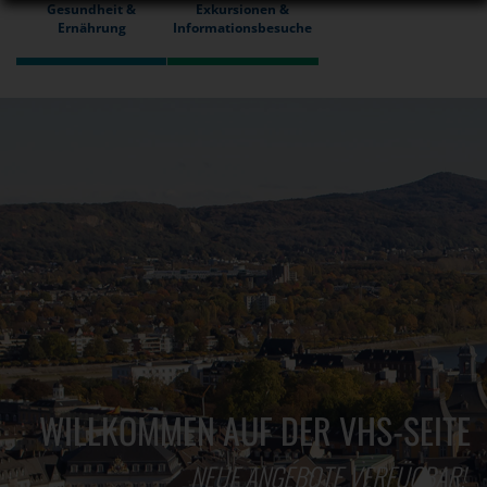
Gesundheit &
Exkursionen &
Ernährung
Informationsbesuche
WILLKOMMEN AUF DER VHS-SEITE
NEUE ANGEBOTE VERFÜGBAR!