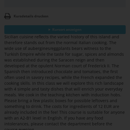
Kursdetails drucken
Kursort anzeigen
Sicilian cuisine reflects the varied history of this island and
therefore stands out from the normal Italian cooking. The
wide use of aubergines/eggplants bears witness to the
Turkish Empire while the taste for sugar, spices and almonds
was established during the Saracen reign and then
developed at the opulent Norman court of Frederick II. The
Spanish then introduced chocolate and tomatoes, the first
often used in savory recipes, while the French expanded the
cooking skills. In this class we will explore this rich landscape
with 4 simple and tasty dishes that will enrich your everyday
meals. We cook in the teaching kitchen with induction hobs.
Please bring a few plastic boxes for possible leftovers and
something to drink. The costs for ingredients of 12 EUR are
already included in the fee! This course is suitable for anyone
with an A2-B1 level in English. If you have any food
intolerances, please contact the department before the
course evening.