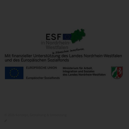
© 2026 Konzept, Gestaltung & Umsetzung:
ITEM KG