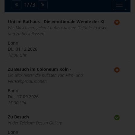
1
/
73
Toggle
navigat
Uni im Rathaus - Die emotionale Wende der KI
Wie Maschinen gelernt haben, unsere Gefühle zu lesen
und zu beeinflussen
Bonn
Di., 01.12.2026
18:00 Uhr
Zu Besuch im Coloneum Köln -
Ein Blick hinter die Kulissen von Film- und
Fernsehproduktionen
Bonn
Do., 17.09.2026
15:00 Uhr
Zu Besuch
in der Telekom Design Gallery
Bonn