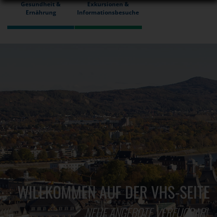
Gesundheit &
Exkursionen &
Ernährung
Informationsbesuche
WILLKOMMEN AUF DER VHS-SEITE
NEUE ANGEBOTE VERFÜGBAR!