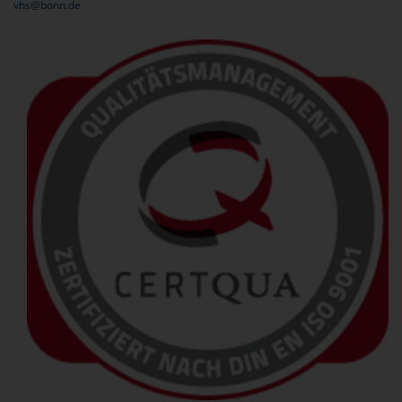
vhs@bonn.de