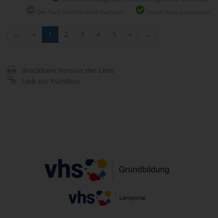
Der Kurs ist nicht mehr buchbar.
Dieser Kurs ist buchbar!
←
«
1
2
3
4
5
»
→
druckbare Version der Liste
Link zur Kursliste