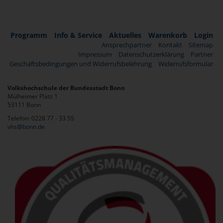
Programm
Info & Service
Aktuelles
Warenkorb
Login
Ansprechpartner
Kontakt
Sitemap
Impressum
Datenschutzerklärung
Partner
Geschäftsbedingungen und Widerrufsbelehrung
Widerrufsformular
Volkshochschule der Bundesstadt Bonn
Mülheimer Platz 1
53111 Bonn
Telefon: 0228 77 - 33 55
vhs@bonn.de