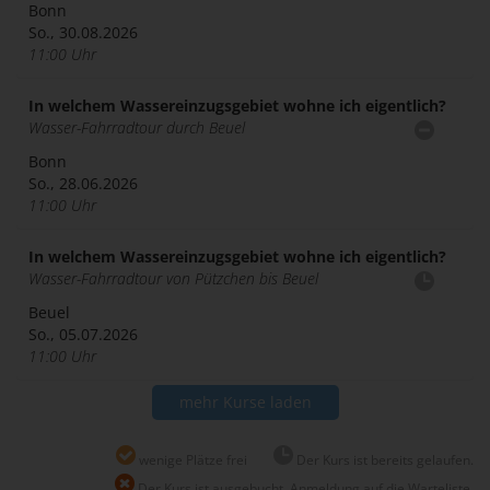
Bonn
So., 30.08.2026
11:00 Uhr
In welchem Wassereinzugsgebiet wohne ich eigentlich?
Wasser-Fahrradtour durch Beuel
Bonn
So., 28.06.2026
11:00 Uhr
In welchem Wassereinzugsgebiet wohne ich eigentlich?
Wasser-Fahrradtour von Pützchen bis Beuel
Beuel
So., 05.07.2026
11:00 Uhr
mehr Kurse laden
wenige Plätze frei
Der Kurs ist bereits gelaufen.
Der Kurs ist ausgebucht, Anmeldung auf die Warteliste.