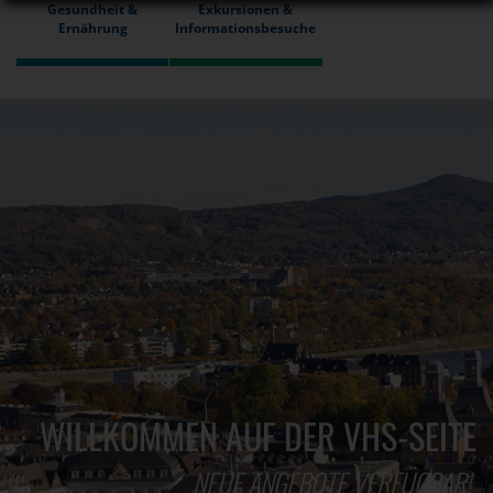
Gesundheit &
Exkursionen &
Ernährung
Informationsbesuche
WILLKOMMEN AUF DER VHS-SEITE
NEUE ANGEBOTE VERFÜGBAR!