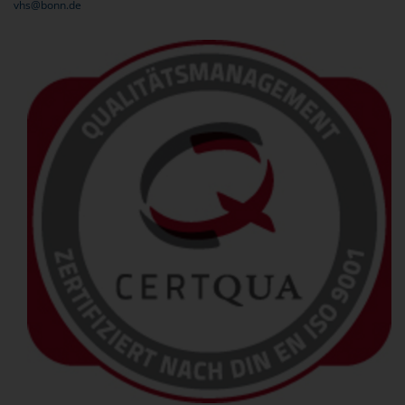
vhs@bonn.de