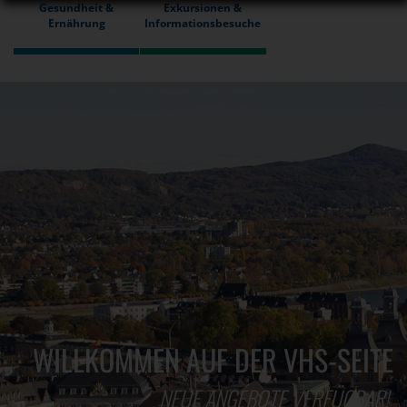
Gesundheit &
Exkursionen &
Ernährung
Informationsbesuche
WILLKOMMEN AUF DER VHS-SEITE
NEUE ANGEBOTE VERFÜGBAR!