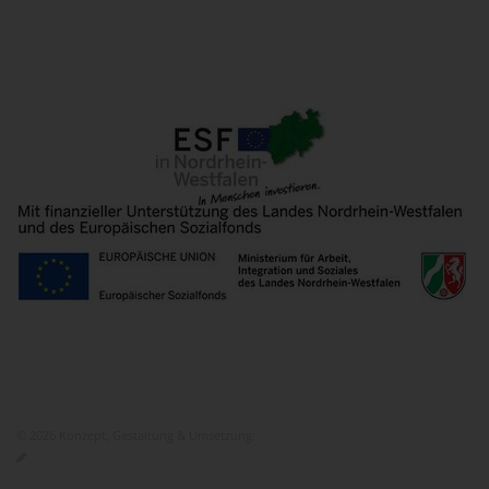
© 2026 Konzept, Gestaltung & Umsetzung:
ITEM KG