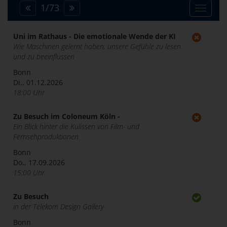
1
/
73
Toggle
navigat
Uni im Rathaus - Die emotionale Wende der KI
Wie Maschinen gelernt haben, unsere Gefühle zu lesen
und zu beeinflussen
Bonn
Di., 01.12.2026
18:00 Uhr
Zu Besuch im Coloneum Köln -
Ein Blick hinter die Kulissen von Film- und
Fernsehproduktionen
Bonn
Do., 17.09.2026
15:00 Uhr
Zu Besuch
in der Telekom Design Gallery
Bonn