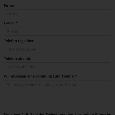
Firma
E-Mail *
Telefon tagsüber
Telefon abends
Wir erwägen eine Schulung zum Thema *
Sonstiges (z.B. Zahl der Teilnehmenden, besondere Wünsche