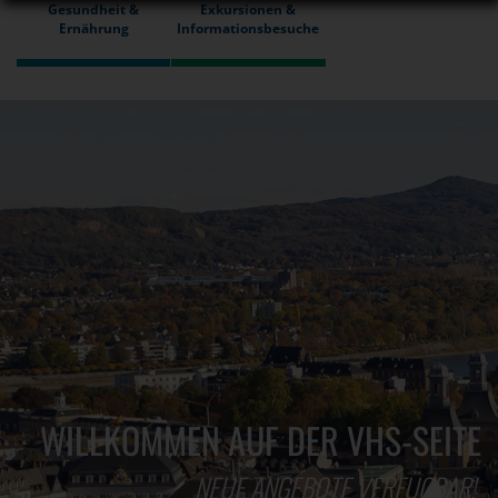
Gesundheit &
Exkursionen &
Ernährung
Informationsbesuche
WILLKOMMEN AUF DER VHS-SEITE
NEUE ANGEBOTE VERFÜGBAR!