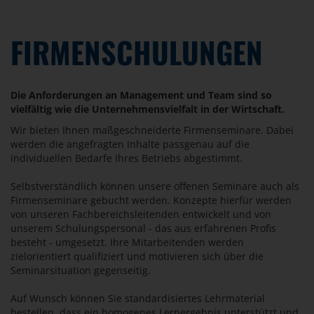
FIRMENSCHULUNGEN
Die Anforderungen an Management und Team sind so
vielfältig wie die Unternehmensvielfalt in der Wirtschaft.
Wir bieten Ihnen maßgeschneiderte Firmenseminare. Dabei
werden die angefragten Inhalte passgenau auf die
individuellen Bedarfe Ihres Betriebs abgestimmt.
Selbstverständlich können unsere offenen Seminare auch als
Firmenseminare gebucht werden. Konzepte hierfür werden
von unseren Fachbereichsleitenden entwickelt und von
unserem Schulungspersonal - das aus erfahrenen Profis
besteht - umgesetzt. Ihre Mitarbeitenden werden
zielorientiert qualifiziert und motivieren sich über die
Seminarsituation gegenseitig.
Auf Wunsch können Sie standardisiertes Lehrmaterial
bestellen, dass ein homogenes Lernergebnis unterstützt und