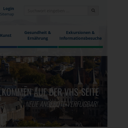
Login
Sitemap
Gesundheit &
Exkursionen &
 Kunst
Ernährung
Informationsbesuche
LKOMMEN AUF DER VHS-SEITE
NEUE ANGEBOTE VERFÜGBAR!