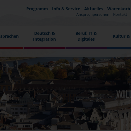
Programm
Info & Service
Aktuelles
Warenkorb
Ansprechpersonen
Kontakt
Deutsch &
Beruf, IT &
sprachen
Kultur &
Integration
Digitales
WIL