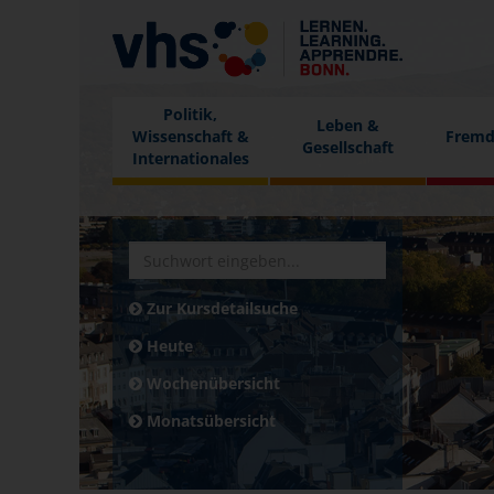
Politik,
Leben &
Wissenschaft &
Fremd
Gesellschaft
Internationales
Zur Kursdetailsuche
Heute
Wochenübersicht
Monatsübersicht