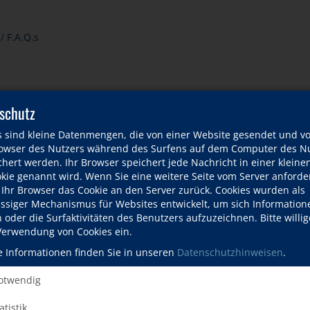
/ F.A.Q.s
schutz
s sind kleine Datenmengen, die von einer Website gesendet und v
zurück
wser des Nutzers während des Surfens auf dem Computer des Nu
hert werden. Ihr Browser speichert jede Nachricht in einer kleinen
okie genannt wird. Wenn Sie eine weitere Seite vom Server anforde
 Ihr Browser das Cookie an den Server zurück. Cookies wurden als
ässiger Mechanismus für Websites entwickelt, um sich Information
oder die Surfaktivitäten des Benutzers aufzuzeichnen. Bitte willig
 Verwendung von Cookies ein.
e Informationen finden Sie in unseren
Datenschutzhinweisen
.
twendig
atistik