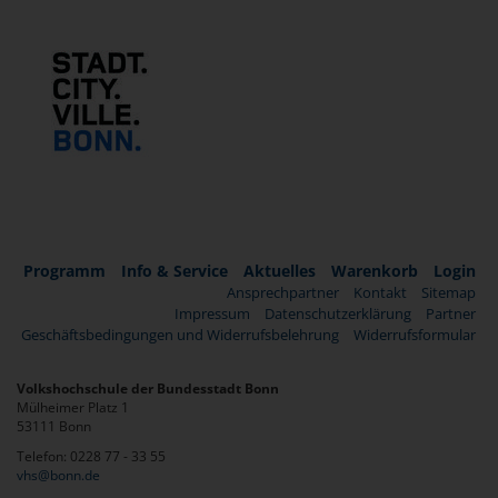
Programm
Info & Service
Aktuelles
Warenkorb
Login
Ansprechpartner
Kontakt
Sitemap
Impressum
Datenschutzerklärung
Partner
Geschäftsbedingungen und Widerrufsbelehrung
Widerrufsformular
Volkshochschule der Bundesstadt Bonn
Mülheimer Platz 1
53111 Bonn
Telefon: 0228 77 - 33 55
vhs@bonn.de