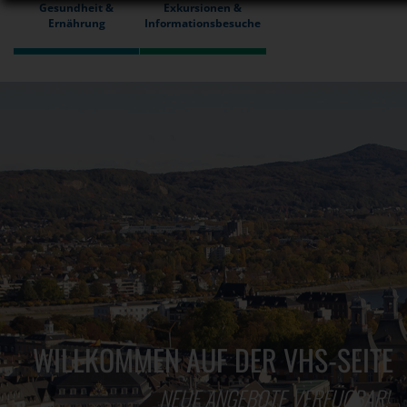
Gesundheit &
Exkursionen &
Ernährung
Informationsbesuche
WILLKOMMEN AUF DER VHS-SEITE
NEUE ANGEBOTE VERFÜGBAR!