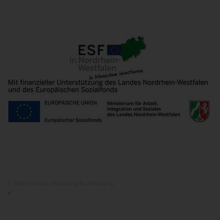
© 2026 Konzept, Gestaltung & Umsetzung:
ITEM KG