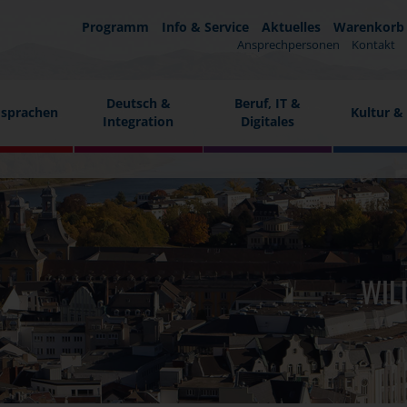
Programm
Info & Service
Aktuelles
Warenkorb
Ansprechpersonen
Kontakt
Deutsch &
Beruf, IT &
sprachen
Kultur &
Integration
Digitales
WIL