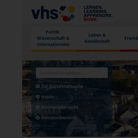
Politik,
Leben &
Wissenschaft &
Fremd
Gesellschaft
Internationales
Zur Kursdetailsuche
Heute
Wochenübersicht
Monatsübersicht