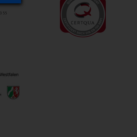
33 55