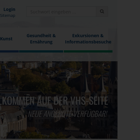
Login
Sitemap
Gesundheit &
Exkursionen &
 Kunst
Ernährung
Informationsbesuche
LKOMMEN AUF DER VHS-SEITE
NEUE ANGEBOTE VERFÜGBAR!