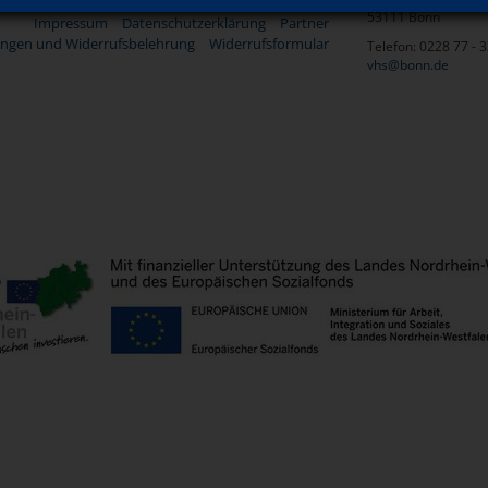
Ansprechpartner
Kontakt
Sitemap
53111 Bonn
Impressum
Datenschutzerklärung
Partner
ngen und Widerrufsbelehrung
Widerrufsformular
Telefon: 0228 77 - 
vhs@bonn.de