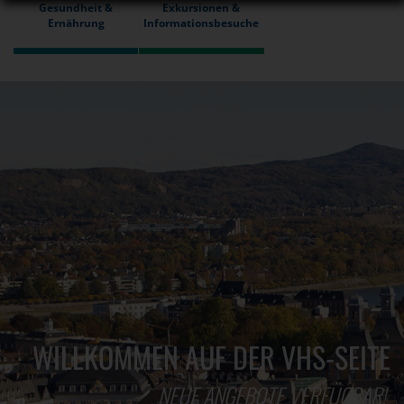
Gesundheit &
Exkursionen &
Ernährung
Informationsbesuche
WILLKOMMEN AUF DER VHS-SEITE
NEUE ANGEBOTE VERFÜGBAR!