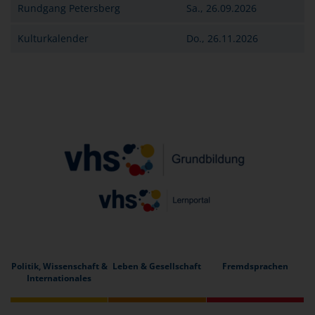
Rundgang Petersberg
Sa., 26.09.2026
Kulturkalender
Do., 26.11.2026
Politik, Wissenschaft &
Leben & Gesellschaft
Fremdsprachen
Internationales