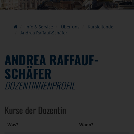
Info & Service
Über uns
Kursleitende
Andrea Raffauf-Schäfer
ANDREA RAFFAUF-
SCHÄFER
DOZENTINNENPROFIL
Kurse der Dozentin
Was?
Wann?