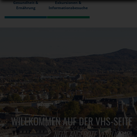
Gesundheit &
Exkursionen &
Ernährung
Informationsbesuche
WILLKOMMEN AUF DER VHS-SEITE
NEUE ANGEBOTE VERFÜGBAR!