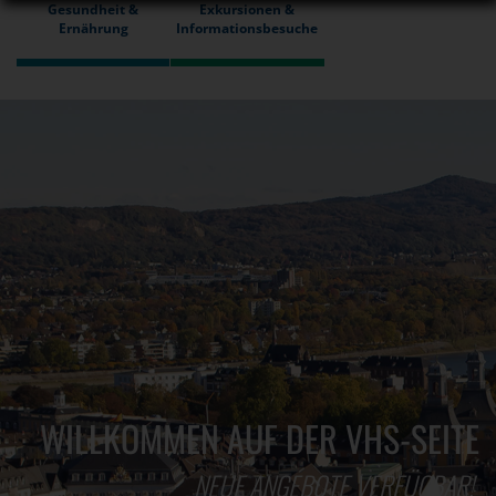
Gesundheit &
Exkursionen &
Ernährung
Informationsbesuche
WILLKOMMEN AUF DER VHS-SEITE
NEUE ANGEBOTE VERFÜGBAR!