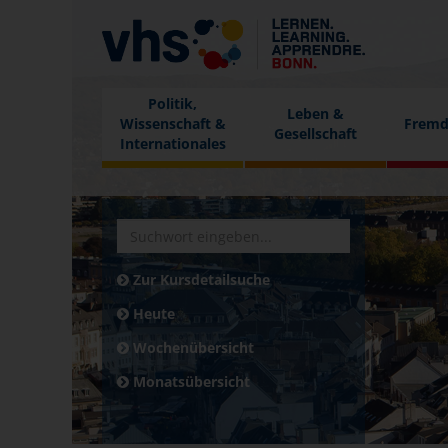
Politik,
Leben &
Wissenschaft &
Fremd
Gesellschaft
Internationales
Zur Kursdetailsuche
Heute
Wochenübersicht
Monatsübersicht