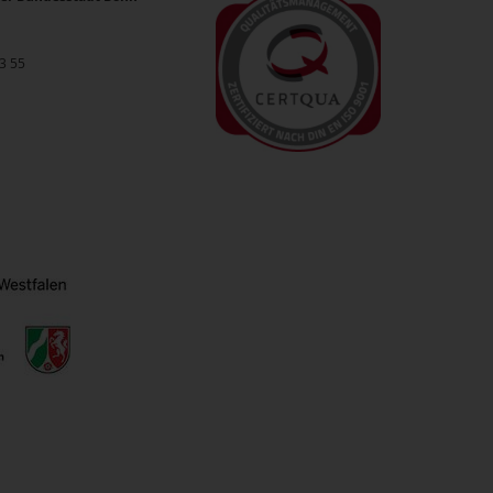
33 55