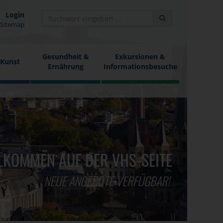
Login
Sitemap
Gesundheit &
Exkursionen &
 Kunst
Ernährung
Informationsbesuche
LKOMMEN AUF DER VHS-SEITE
NEUE ANGEBOTE VERFÜGBAR!