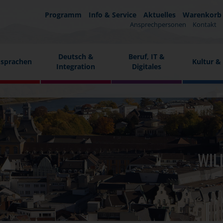
Programm
Info & Service
Aktuelles
Warenkorb
Ansprechpersonen
Kontakt
Deutsch &
Beruf, IT &
sprachen
Kultur &
Integration
Digitales
WIL