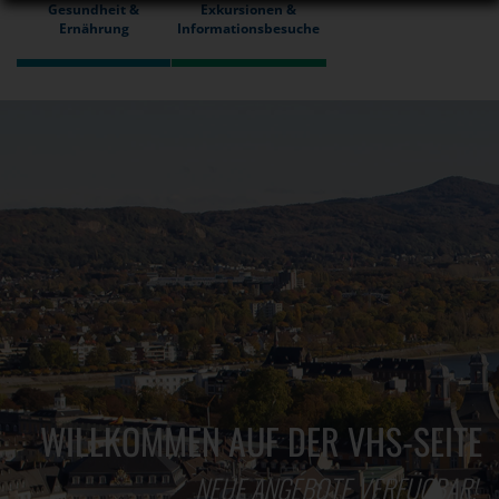
Gesundheit &
Exkursionen &
Ernährung
Informationsbesuche
WILLKOMMEN AUF DER VHS-SEITE
NEUE ANGEBOTE VERFÜGBAR!