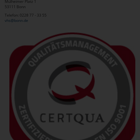
Mülheimer Platz 1
53111 Bonn
Telefon: 0228 77 - 33 55
vhs@bonn.de