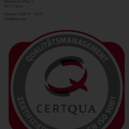
Mülheimer Platz 1
53111 Bonn
Telefon: 0228 77 - 33 55
vhs@bonn.de