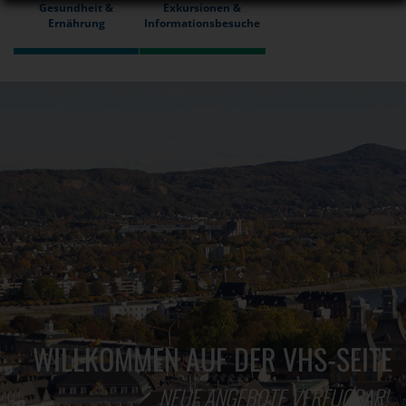
Gesundheit &
Exkursionen &
Ernährung
Informationsbesuche
WILLKOMMEN AUF DER VHS-SEITE
NEUE ANGEBOTE VERFÜGBAR!