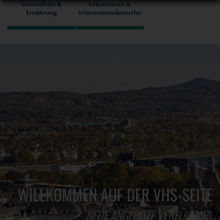
Gesundheit &
Exkursionen &
Ernährung
Informationsbesuche
WILLKOMMEN AUF DER VHS-SEITE
NEUE ANGEBOTE VERFÜGBAR!