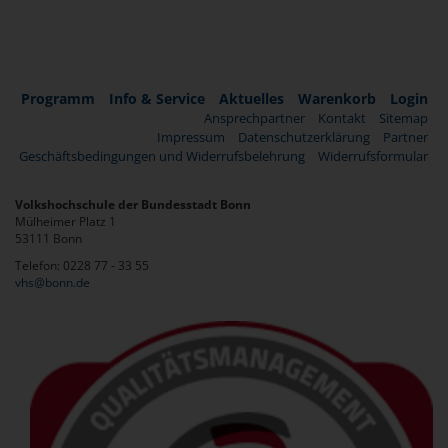
Programm
Info & Service
Aktuelles
Warenkorb
Login
Ansprechpartner
Kontakt
Sitemap
Impressum
Datenschutzerklärung
Partner
Geschäftsbedingungen und Widerrufsbelehrung
Widerrufsformular
Volkshochschule der Bundesstadt Bonn
Mülheimer Platz 1
53111 Bonn
Telefon: 0228 77 - 33 55
vhs@bonn.de