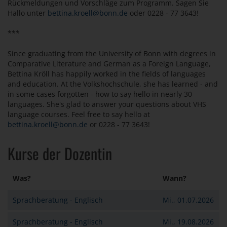
Rückmeldungen und Vorschläge zum Programm. Sagen Sie
Hallo unter
bettina.kroell@bonn.de
oder 0228 - 77 3643!
***
Since graduating from the University of Bonn with degrees in
Comparative Literature and German as a Foreign Language,
Bettina Kröll has happily worked in the fields of languages
and education. At the Volkshochschule, she has learned - and
in some cases forgotten - how to say hello in nearly 30
languages. She's glad to answer your questions about VHS
language courses. Feel free to say hello at
bettina.kroell@bonn.de
or 0228 - 77 3643!
Kurse der Dozentin
Was?
Wann?
Sprachberatung - Englisch
Mi., 01.07.2026
Sprachberatung - Englisch
Mi., 19.08.2026