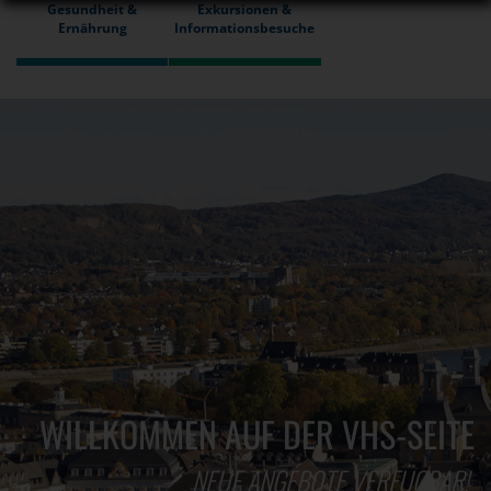
Gesundheit &
Exkursionen &
Ernährung
Informationsbesuche
WILLKOMMEN AUF DER VHS-SEITE
NEUE ANGEBOTE VERFÜGBAR!