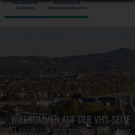
Gesundheit &
Exkursionen &
Ernährung
Informationsbesuche
WILLKOMMEN AUF DER VHS-SEITE
NEUE ANGEBOTE VERFÜGBAR!