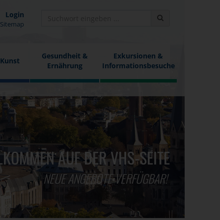
Login
Sitemap
Gesundheit &
Exkursionen &
 Kunst
Ernährung
Informationsbesuche
LKOMMEN AUF DER VHS-SEITE
NEUE ANGEBOTE VERFÜGBAR!