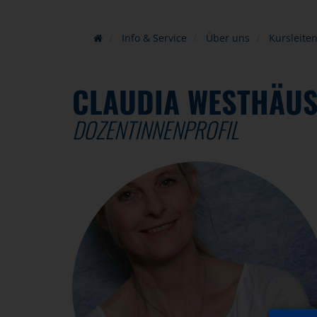
Info & Service
Über uns
Kursleite
CLAUDIA WESTHÄU
DOZENTINNENPROFIL