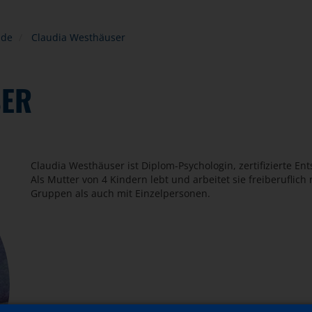
nde
Claudia Westhäuser
SER
Claudia Westhäuser ist Diplom-Psychologin, zertifizierte E
Als Mutter von 4 Kindern lebt und arbeitet sie freiberuflic
Gruppen als auch mit Einzelpersonen.