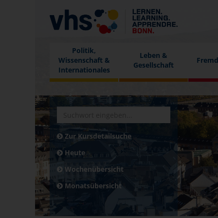
Politik,
Leben &
Wissenschaft &
Fremd
Gesellschaft
Internationales
Zur Kursdetailsuche
Heute
Wochenübersicht
Monatsübersicht