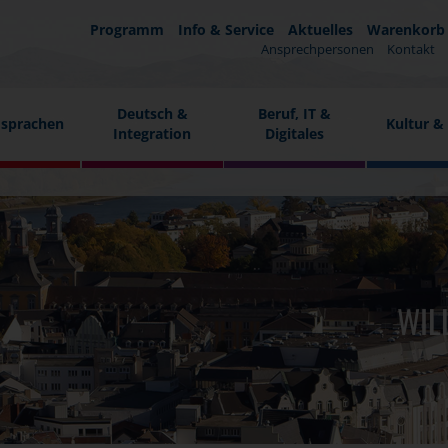
Programm
Info & Service
Aktuelles
Warenkorb
Ansprechpersonen
Kontakt
Deutsch &
Beruf, IT &
sprachen
Kultur &
Integration
Digitales
WIL