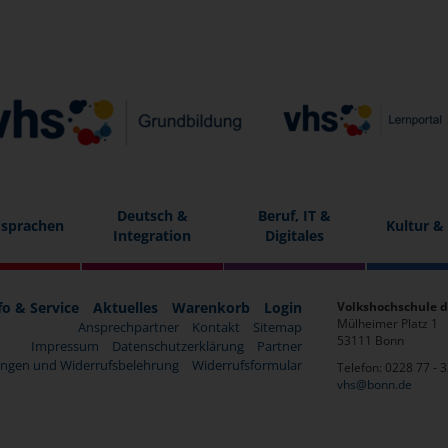
Deutsch &
Beruf, IT &
sprachen
Kultur &
Integration
Digitales
fo & Service
Aktuelles
Warenkorb
Login
Volkshochschule d
Mülheimer Platz 1
Ansprechpartner
Kontakt
Sitemap
53111 Bonn
Impressum
Datenschutzerklärung
Partner
ngen und Widerrufsbelehrung
Widerrufsformular
Telefon: 0228 77 - 
vhs@bonn.de