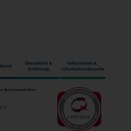
Gesundheit &
Exkursionen &
 Kunst
Ernährung
Informationsbesuche
er Bundesstadt Bonn
33 55