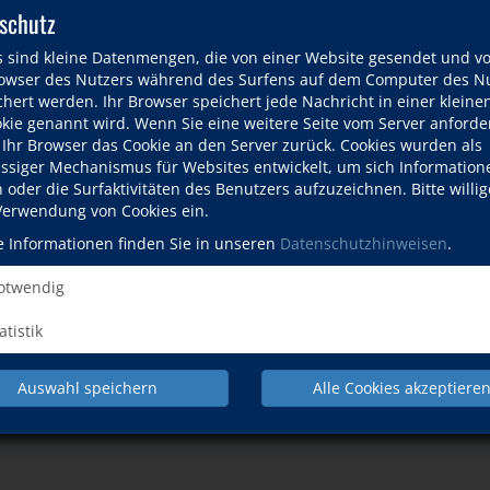
schutz
s sind kleine Datenmengen, die von einer Website gesendet und v
wser des Nutzers während des Surfens auf dem Computer des Nu
hert werden. Ihr Browser speichert jede Nachricht in einer kleinen
okie genannt wird. Wenn Sie eine weitere Seite vom Server anforde
 Ihr Browser das Cookie an den Server zurück. Cookies wurden als
ässiger Mechanismus für Websites entwickelt, um sich Information
oder die Surfaktivitäten des Benutzers aufzuzeichnen. Bitte willig
 Verwendung von Cookies ein.
e Informationen finden Sie in unseren
Datenschutzhinweisen
.
twendig
atistik
Auswahl speichern
Alle Cookies akzeptiere