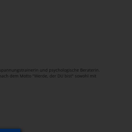
ntspannungstrainerin und psychologische Beraterin.
h nach dem Motto "Werde, der DU bist" sowohl mit