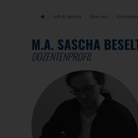
Info & Service
Über uns
Kursleite
M.A. SASCHA BESEL
DOZENTENPROFIL