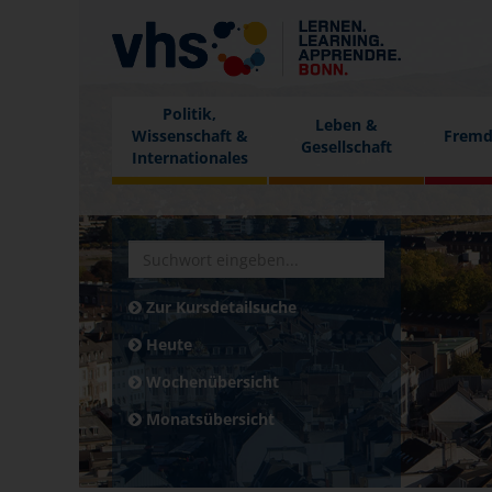
Politik,
Leben &
Wissenschaft &
Fremd
Gesellschaft
Internationales
Zur Kursdetailsuche
Heute
Wochenübersicht
Monatsübersicht