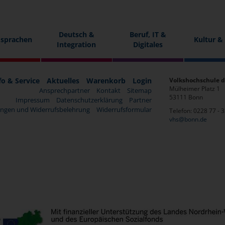
Deutsch &
Beruf, IT &
sprachen
Kultur &
Integration
Digitales
fo & Service
Aktuelles
Warenkorb
Login
Volkshochschule d
Mülheimer Platz 1
Ansprechpartner
Kontakt
Sitemap
53111 Bonn
Impressum
Datenschutzerklärung
Partner
ngen und Widerrufsbelehrung
Widerrufsformular
Telefon: 0228 77 - 
vhs@bonn.de