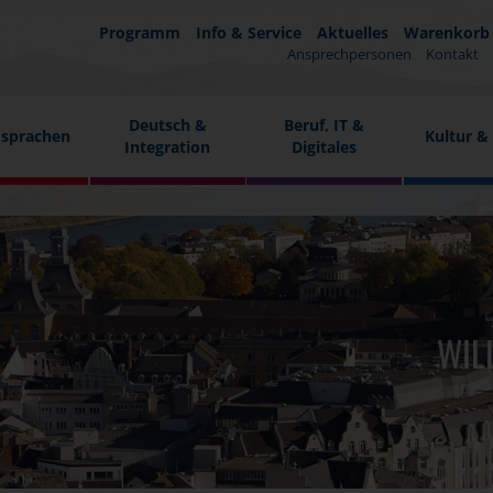
Programm
Info & Service
Aktuelles
Warenkorb
Ansprechpersonen
Kontakt
Deutsch &
Beruf, IT &
sprachen
Kultur &
Integration
Digitales
WIL