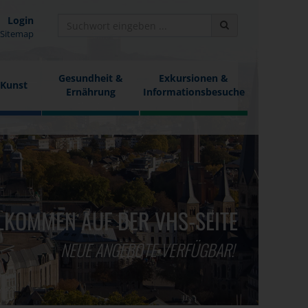
Login
Sitemap
Gesundheit &
Exkursionen &
 Kunst
Ernährung
Informationsbesuche
LKOMMEN AUF DER VHS-SEITE
NEUE ANGEBOTE VERFÜGBAR!