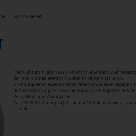
nde
Sascha Beselt
T
Nach Abitur im Jahr 1999 und anschließendem Wehrersatzd
der Rheinischen Friedrich-Wilhelms-Universität Bonn.
Gründung eines eigenen Musiklabels sowie eines eigenen To
Bühnenerfahrung mit diversen Bands und Projekten aus de
Rock, Blues und Avantgarde.
Ca. 150-200 Schüler pro Jahr an der VHS Bonn sowie privat a
Ukulele.