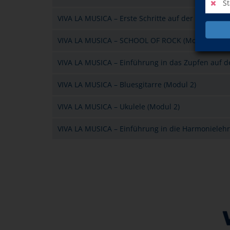
St
VIVA LA MUSICA – Erste Schritte auf der Gitarre (M
VIVA LA MUSICA – SCHOOL OF ROCK (Modul 2)
VIVA LA MUSICA – Einführung in das Zupfen auf de
VIVA LA MUSICA – Bluesgitarre (Modul 2)
VIVA LA MUSICA – Ukulele (Modul 2)
VIVA LA MUSICA – Einführung in die Harmonieleh