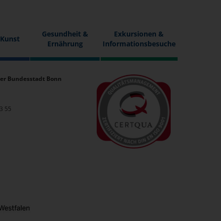
Gesundheit &
Exkursionen &
 Kunst
Ernährung
Informationsbesuche
er Bundesstadt Bonn
33 55