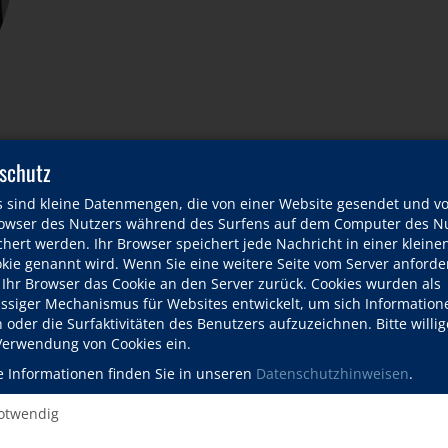
schutz
s sind kleine Datenmengen, die von einer Website gesendet und v
wser des Nutzers während des Surfens auf dem Computer des Nu
hert werden. Ihr Browser speichert jede Nachricht in einer kleinen
okie genannt wird. Wenn Sie eine weitere Seite vom Server anforde
odul 1)
 Ihr Browser das Cookie an den Server zurück. Cookies wurden als
ässiger Mechanismus für Websites entwickelt, um sich Information
oder die Surfaktivitäten des Benutzers aufzuzeichnen. Bitte willig
 Verwendung von Cookies ein.
(Modul 2)
e Informationen finden Sie in unseren
Datenschutzhinweisen
.
twendig