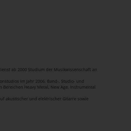
ienst ab 2000 Studium der Musikwissenschaft an
nstudios im Jahr 2006. Band-, Studio- und
n Bereichen Heavy Metal, New Age, Instrumental
uf akustischer und elektrischer Gitarre sowie