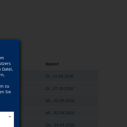
om
tzers
Wann?
 Datei,
rn,
Di., 01.09.2026
en zu
Di., 01.09.2026
en Sie
Mi., 02.09.2026
Mi., 02.09.2026
Do., 03.09.2026