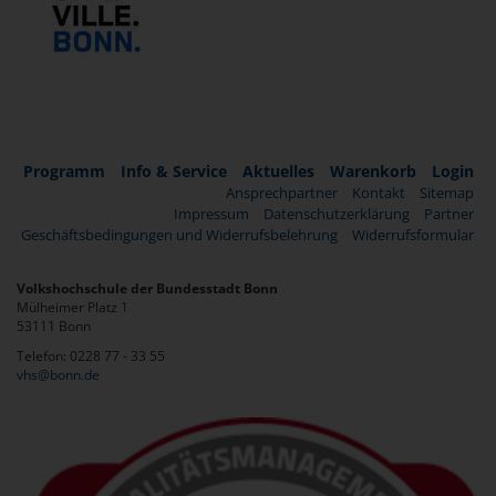
Programm
Info & Service
Aktuelles
Warenkorb
Login
Ansprechpartner
Kontakt
Sitemap
Impressum
Datenschutzerklärung
Partner
Geschäftsbedingungen und Widerrufsbelehrung
Widerrufsformular
Volkshochschule der Bundesstadt Bonn
Mülheimer Platz 1
53111 Bonn
Telefon: 0228 77 - 33 55
vhs@bonn.de