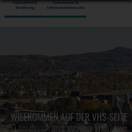
Gesundheit &
Exkursionen &
Ernährung
Informationsbesuche
WILLKOMMEN AUF DER VHS-SEITE
NEUE ANGEBOTE VERFÜGBAR!