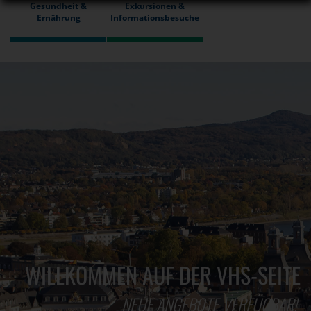
Gesundheit &
Exkursionen &
Ernährung
Informationsbesuche
WILLKOMMEN AUF DER VHS-SEITE
NEUE ANGEBOTE VERFÜGBAR!