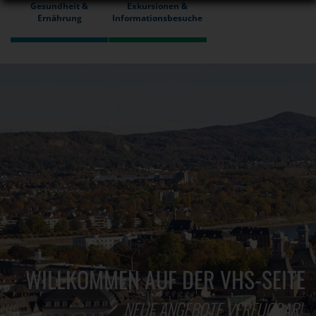
Gesundheit &
Exkursionen &
Ernährung
Informationsbesuche
WILLKOMMEN AUF DER VHS-SEITE
NEUE ANGEBOTE VERFÜGBAR!