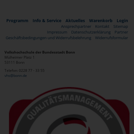
Programm
Info & Service
Aktuelles
Warenkorb
Login
Ansprechpartner
Kontakt
Sitemap
Impressum
Datenschutzerklärung
Partner
Geschäftsbedingungen und Widerrufsbelehrung
Widerrufsformular
Volkshochschule der Bundesstadt Bonn
Mülheimer Platz 1
53111 Bonn
Telefon: 0228 77 - 33 55
vhs@bonn.de