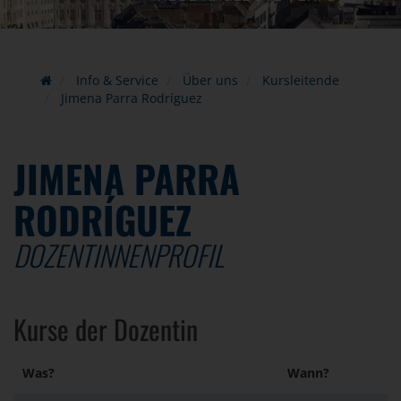
Info & Service
Über uns
Kursleitende
Jimena Parra Rodríguez
JIMENA PARRA
RODRÍGUEZ
DOZENTINNENPROFIL
Kurse der Dozentin
Was?
Wann?