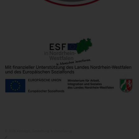
© 2026 Konzept, Gestaltung & Umsetzung:
ITEM KG