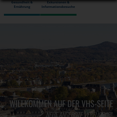
Gesundheit &
Exkursionen &
Ernährung
Informationsbesuche
WILLKOMMEN AUF DER VHS-SEITE
NEUE ANGEBOTE VERFÜGBAR!