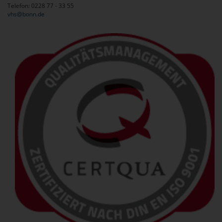
Telefon: 0228 77 - 33 55
vhs@bonn.de