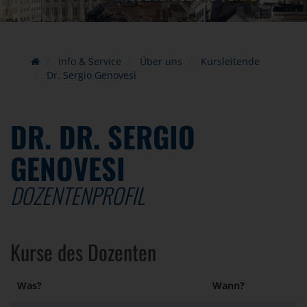
Info & Service
Über uns
Kursleitende
Dr. Sergio Genovesi
DR. DR. SERGIO
GENOVESI
DOZENTENPROFIL
Kurse des Dozenten
Was?
Wann?