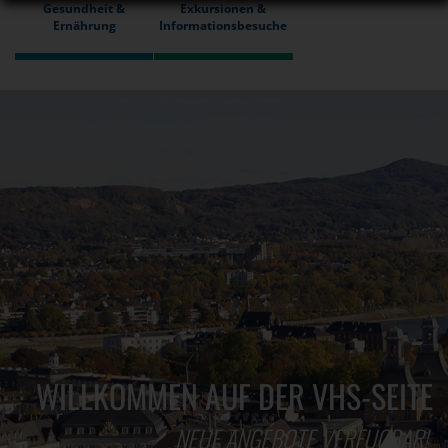
Gesundheit &
Exkursionen &
Ernährung
Informationsbesuche
WILLKOMMEN AUF DER VHS-SEITE
NEUE ANGEBOTE VERFÜGBAR!