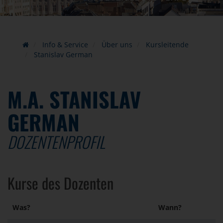
Info & Service
Über uns
Kursleitende
Stanislav German
M.A. STANISLAV
GERMAN
DOZENTENPROFIL
Kurse des Dozenten
Was?
Wann?