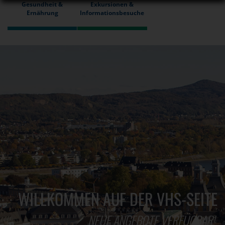
Gesundheit &
Exkursionen &
Ernährung
Informationsbesuche
WILLKOMMEN AUF DER VHS-SEITE
NEUE ANGEBOTE VERFÜGBAR!