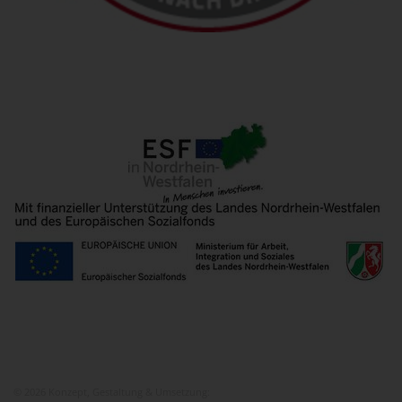
© 2026 Konzept, Gestaltung & Umsetzung:
ITEM KG