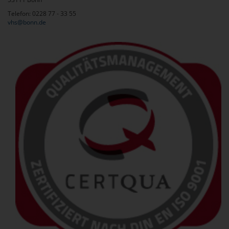
Telefon: 0228 77 - 33 55
vhs@bonn.de