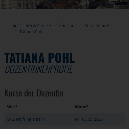
Info & Service
Über uns
Kursleitende
Tatiana Pohl
TATIANA POHL
DOZENTINNENPROFIL
Kurse der Dozentin
Was?
Wann?
DTZ Prüfung extern
Fr., 08.05.2026