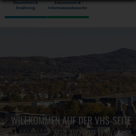
Gesundheit &
Exkursionen &
Ernährung
Informationsbesuche
WILLKOMMEN AUF DER VHS-SEITE
NEUE ANGEBOTE VERFÜGBAR!