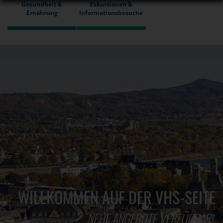
Gesundheit &
Exkursionen &
Ernährung
Informationsbesuche
WILLKOMMEN AUF DER VHS-SEITE
NEUE ANGEBOTE VERFÜGBAR!