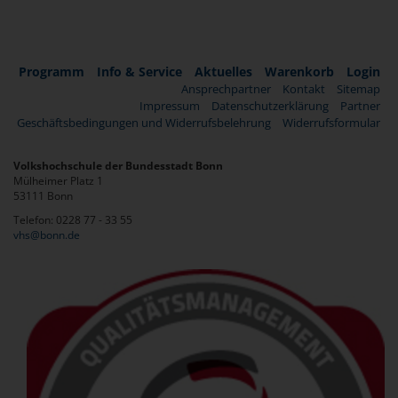
Programm
Info & Service
Aktuelles
Warenkorb
Login
Ansprechpartner
Kontakt
Sitemap
Impressum
Datenschutzerklärung
Partner
Geschäftsbedingungen und Widerrufsbelehrung
Widerrufsformular
Volkshochschule der Bundesstadt Bonn
Mülheimer Platz 1
53111 Bonn
Telefon: 0228 77 - 33 55
vhs@bonn.de