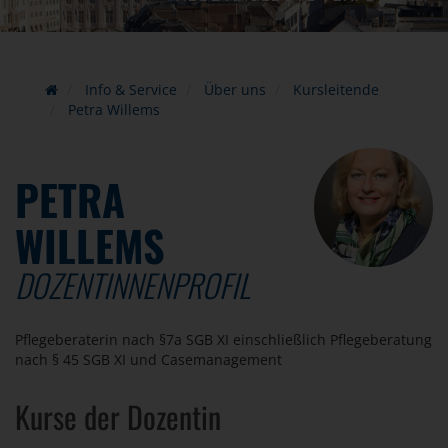
Info & Service
Über uns
Kursleitende
Petra Willems
PETRA
WILLEMS
DOZENTINNENPROFIL
Pflegeberaterin nach §7a SGB XI einschließlich Pflegeberatung
nach § 45 SGB XI und Casemanagement
Kurse der Dozentin