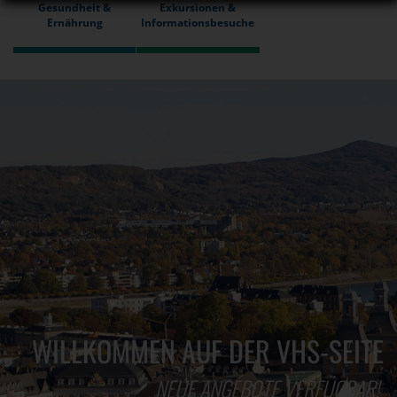
Gesundheit &
Exkursionen &
Ernährung
Informationsbesuche
WILLKOMMEN AUF DER VHS-SEITE
NEUE ANGEBOTE VERFÜGBAR!