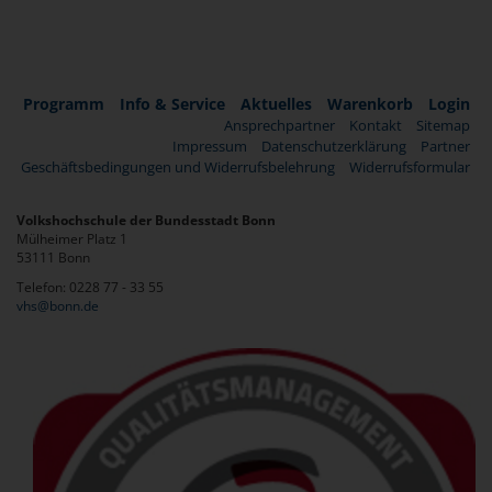
Programm
Info & Service
Aktuelles
Warenkorb
Login
Ansprechpartner
Kontakt
Sitemap
Impressum
Datenschutzerklärung
Partner
Geschäftsbedingungen und Widerrufsbelehrung
Widerrufsformular
Volkshochschule der Bundesstadt Bonn
Mülheimer Platz 1
53111 Bonn
Telefon: 0228 77 - 33 55
vhs@bonn.de