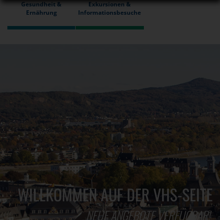
Gesundheit &
Exkursionen &
Ernährung
Informationsbesuche
WILLKOMMEN AUF DER VHS-SEITE
NEUE ANGEBOTE VERFÜGBAR!