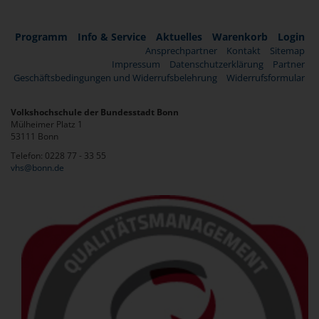
Programm
Info & Service
Aktuelles
Warenkorb
Login
Ansprechpartner
Kontakt
Sitemap
Impressum
Datenschutzerklärung
Partner
Geschäftsbedingungen und Widerrufsbelehrung
Widerrufsformular
Volkshochschule der Bundesstadt Bonn
Mülheimer Platz 1
53111 Bonn
Telefon: 0228 77 - 33 55
vhs@bonn.de