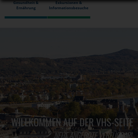
Gesundheit &
Exkursionen &
Ernährung
Informationsbesuche
WILLKOMMEN AUF DER VHS-SEITE
NEUE ANGEBOTE VERFÜGBAR!