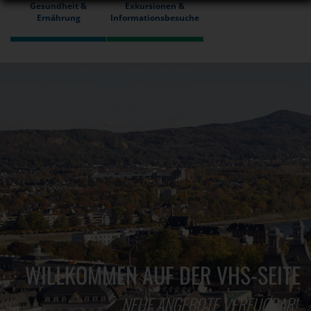
Gesundheit &
Exkursionen &
Ernährung
Informationsbesuche
WILLKOMMEN AUF DER VHS-SEITE
NEUE ANGEBOTE VERFÜGBAR!