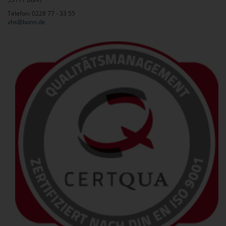
Telefon: 0228 77 - 33 55
vhs@bonn.de