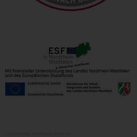
© 2026 Konzept, Gestaltung & Umsetzung:
ITEM KG